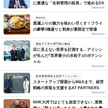
に最適な「名刺管理の延長」で進めるDX
Sponsored
dancyu
黒瀬ぶりの魅力を味わい尽くす！フライ
の豪華3種盛りと刺身が夏限定で登場
Sponsored
微粒子工学の専門家が解説
目に見えない世界を計測する…アイシン
が生んだ｢世界最小の水粒子｣のポテンシ
ャル
Sponsored
新規事業開発を経営アジェンダへ
スタートアップ探索からM&Aまで、経営
戦略の実装を支援するAT PARTNERS
Sponsored
NHK大河ではとても放送できない...宣教