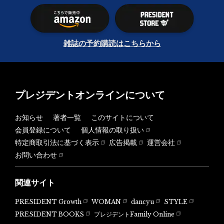
雑誌の予約購読はこちらから
プレジデントオンラインについて
お知らせ
著者一覧
このサイトについて
会員登録について
個人情報の取り扱い
特定商取引法に基づく表示
広告掲載
運営会社
お問い合わせ
関連サイト
PRESIDENT Growth
WOMAN
dancyu
STYLE
PRESIDENT BOOKS
プレジデントFamily Online