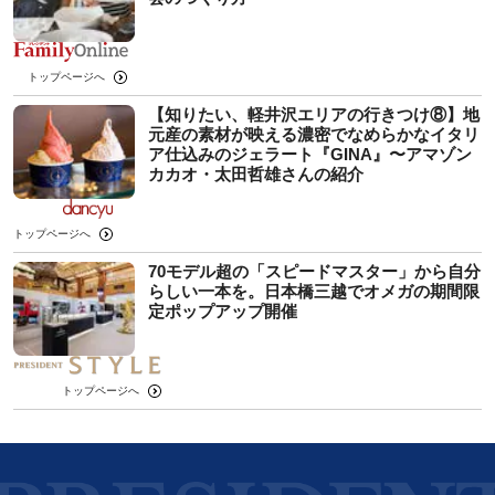
トップページへ
【知りたい、軽井沢エリアの行きつけ⑧】地
元産の素材が映える濃密でなめらかなイタリ
ア仕込みのジェラート『GINA』〜アマゾン
カカオ・太田哲雄さんの紹介
トップページへ
70モデル超の「スピードマスター」から自分
らしい一本を。日本橋三越でオメガの期間限
定ポップアップ開催
トップページへ