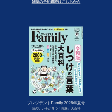
雑誌の予約購読はこちらから
プレジデントFamily 2026年夏号
頭のいい子が育つ「育脳」大百科