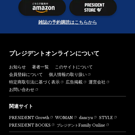
雑誌の予約購読はこちらから
プレジデントオンラインについて
お知らせ
著者一覧
このサイトについて
会員登録について
個人情報の取り扱い
特定商取引法に基づく表示
広告掲載
運営会社
お問い合わせ
関連サイト
PRESIDENT Growth
WOMAN
dancyu
STYLE
PRESIDENT BOOKS
プレジデントFamily Online