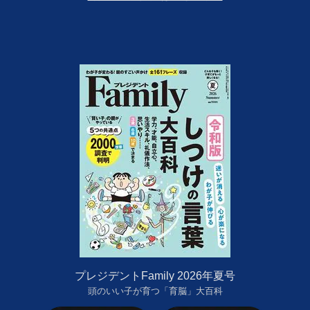
プレジデントFamily 2026年夏号
頭のいい子が育つ「育脳」大百科