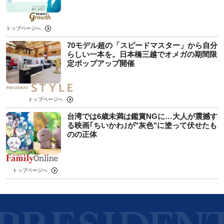
トップページへ
70モデル超の「スピードマスター」から自分
らしい一本を。日本橋三越でオメガの期間限
定ポップアップ開催
トップページへ
台湾では6歳未満は鑑賞NGに…大人が震撼す
る映画｢ちいかわ｣が"灰色"に塗って伏せたも
のの正体
トップページへ