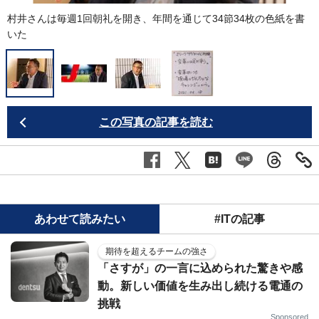
村井さんは毎週1回朝礼を開き、年間を通じて34節34枚の色紙を書
いた
この写真の記事を読む
あわせて読みたい
#ITの記事
期待を超えるチームの強さ
「さすが」の一言に込められた驚きや感
動。新しい価値を生み出し続ける電通の
挑戦
Sponsored