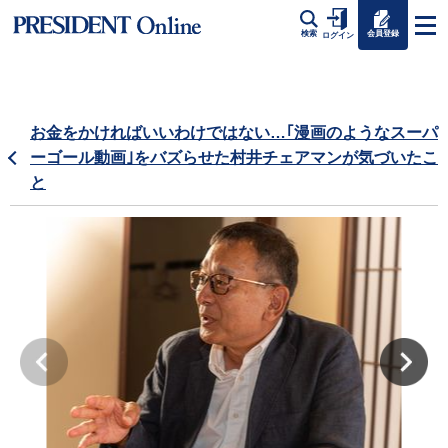
会員登録
検索
ログイン
お金をかければいいわけではない…｢漫画のようなスーパ
ーゴール動画｣をバズらせた村井チェアマンが気づいたこ
と