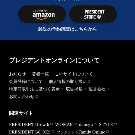
雑誌の予約購読はこちらから
プレジデントオンラインについて
お知らせ
著者一覧
このサイトについて
会員登録について
個人情報の取り扱い
特定商取引法に基づく表示
広告掲載
運営会社
お問い合わせ
関連サイト
PRESIDENT Growth
WOMAN
dancyu
STYLE
PRESIDENT BOOKS
プレジデントFamily Online