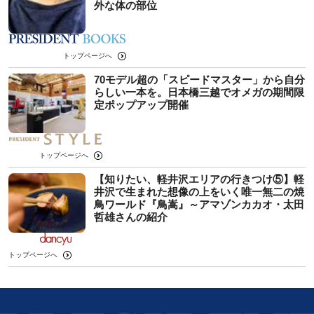
外な体の部位
トップページへ
70モデル超の「スピードマスター」から自分
らしい一本を。日本橋三越でオメガの期間限
定ポップアップ開催
トップページへ
【知りたい、軽井沢エリアの行きつけ⑤】軽
井沢で生まれた想像の上をいく唯一無二の焼
鳥ワールド『鳥嵩』～アマゾンカカオ・太田
哲雄さんの紹介
トップページへ