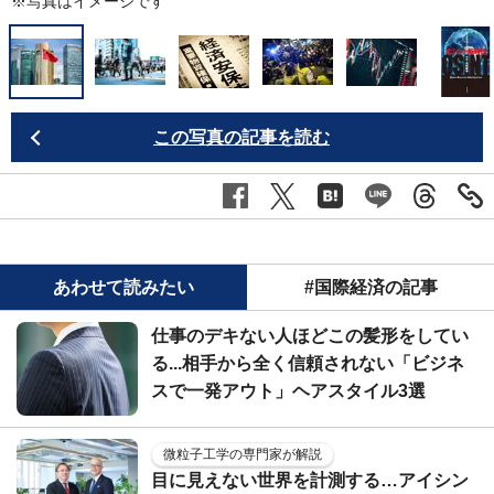
※写真はイメージです
この写真の記事を読む
あわせて読みたい
#国際経済の記事
仕事のデキない人ほどこの髪形をしてい
る...相手から全く信頼されない「ビジネ
スで一発アウト」ヘアスタイル3選
微粒子工学の専門家が解説
目に見えない世界を計測する…アイシン