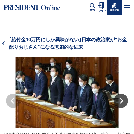
会員登録
検索
ログイン
｢給付金10万円にしか興味がない｣日本の政治家が"お金
配りおじさん"になる悲劇的な結末