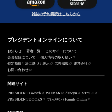
雑誌の予約購読はこちらから
プレジデントオンラインについて
お知らせ
著者一覧
このサイトについて
会員登録について
個人情報の取り扱い
特定商取引法に基づく表示
広告掲載
運営会社
お問い合わせ
関連サイト
PRESIDENT Growth
WOMAN
dancyu
STYLE
PRESIDENT BOOKS
プレジデントFamily Online