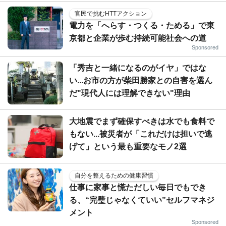
官民で挑むHTTアクション
電力を「へらす・つくる・ためる」で東
京都と企業が歩む持続可能社会への道
Sponsored
「秀吉と一緒になるのがイヤ」ではな
い...お市の方が柴田勝家との自害を選ん
だ"現代人には理解できない"理由
大地震でまず確保すべきは水でも食料で
もない...被災者が「これだけは担いで逃
げて」という最も重要なモノ2選
自分を整えるための健康習慣
仕事に家事と慌ただしい毎日でもでき
る、“完璧じゃなくていい”セルフマネジ
メント
Sponsored