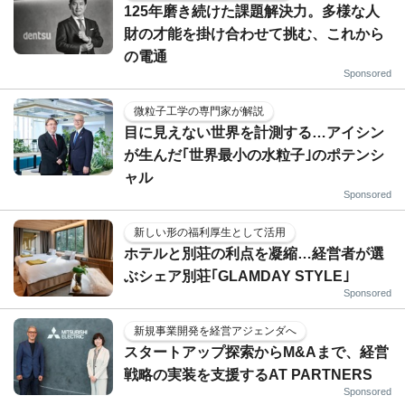
125年磨き続けた課題解決力。多様な人
財の才能を掛け合わせて挑む、これから
の電通
Sponsored
微粒子工学の専門家が解説
目に見えない世界を計測する…アイシン
が生んだ｢世界最小の水粒子｣のポテンシ
ャル
Sponsored
新しい形の福利厚生として活用
ホテルと別荘の利点を凝縮…経営者が選
ぶシェア別荘｢GLAMDAY STYLE｣
Sponsored
新規事業開発を経営アジェンダへ
スタートアップ探索からM&Aまで、経営
戦略の実装を支援するAT PARTNERS
Sponsored