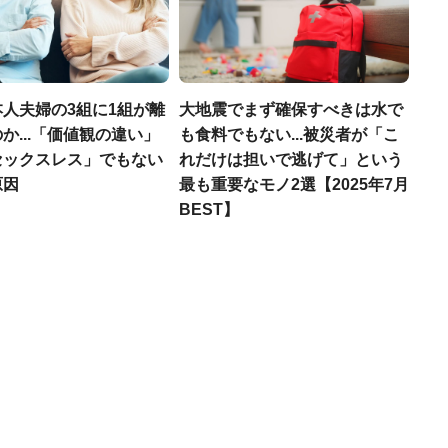
人夫婦の3組に1組が離
大地震でまず確保すべきは水で
か...「価値観の違い」
も食料でもない...被災者が「こ
セックスレス」でもない
れだけは担いで逃げて」という
原因
最も重要なモノ2選【2025年7月
BEST】