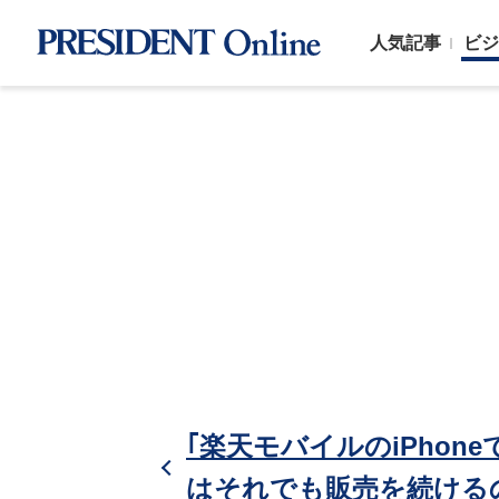
人気記事
ビジ
｢楽天モバイルのiPho
はそれでも販売を続ける