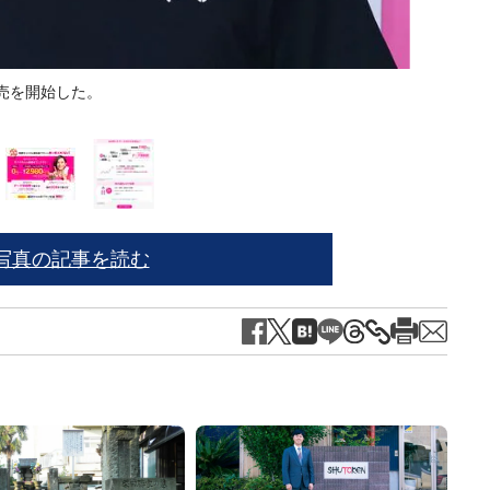
の販売を開始した。
※写
写真の記事を読む