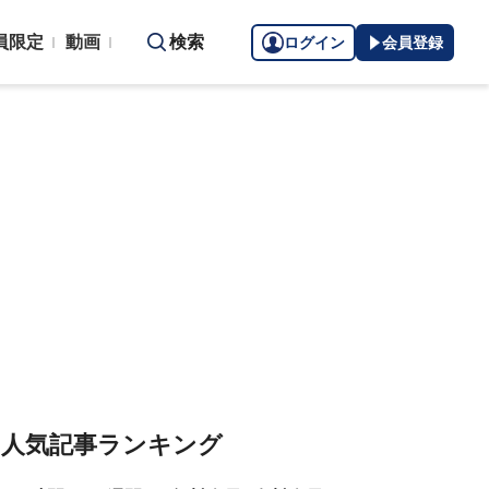
員限定
動画
検索
ログイン
会員登録
人気記事ランキング