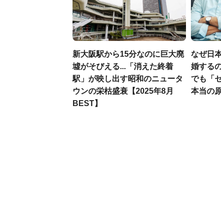
新大阪駅から15分なのに巨大廃
なぜ日本
墟がそびえる...「消えた終着
婚するの
駅」が映し出す昭和のニュータ
でも「
ウンの栄枯盛衰【2025年8月
本当の
BEST】