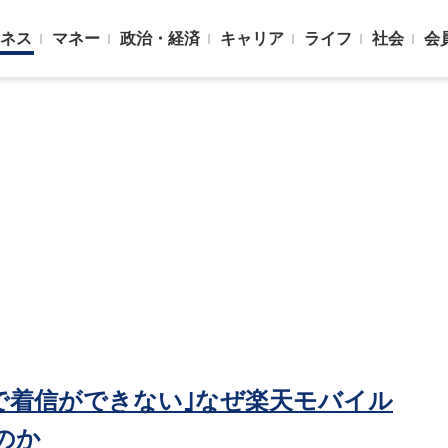
ネス
マネー
政治・経済
キャリア
ライフ
社会
会
neで着信ができない｣なぜ楽天モバイル
のか