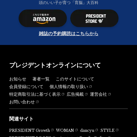
頭のいい子が育つ「育脳」大百科
雑誌の予約購読はこちらから
プレジデントオンラインについて
お知らせ
著者一覧
このサイトについて
会員登録について
個人情報の取り扱い
特定商取引法に基づく表示
広告掲載
運営会社
お問い合わせ
関連サイト
PRESIDENT Growth
WOMAN
dancyu
STYLE