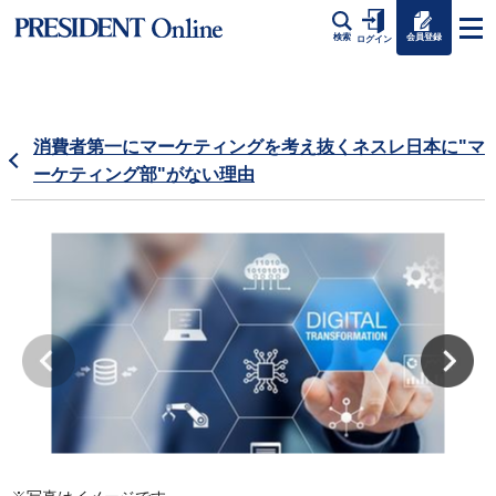
会員登録
検索
ログイン
消費者第一にマーケティングを考え抜くネスレ日本に"マ
ーケティング部"がない理由