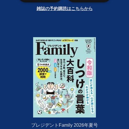
雑誌の予約購読はこちらから
プレジデントFamily 2026年夏号