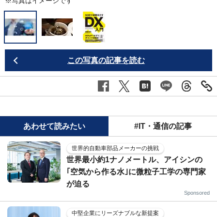
※写真はイメージです
この写真の記事を読む
あわせて読みたい
#IT・通信の記事
世界的自動車部品メーカーの挑戦
世界最小約1ナノメートル、アイシンの
｢空気から作る水｣に微粒子工学の専門家
が迫る
Sponsored
中堅企業にリーズナブルな新提案