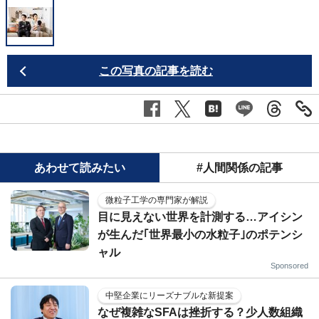
この写真の記事を読む
あわせて読みたい
#人間関係の記事
微粒子工学の専門家が解説
目に見えない世界を計測する…アイシン
が生んだ｢世界最小の水粒子｣のポテンシ
ャル
Sponsored
中堅企業にリーズナブルな新提案
なぜ複雑なSFAは挫折する？少人数組織