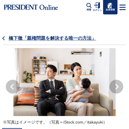
会員登録
検索
ログイン
橋下徹「親権問題を解決する唯一の方法」
※写真はイメージです。（写真＝iStock.com／itakayuki）