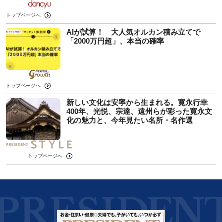
トップページへ
AIが試算！ 大人気オルカン積み立てで
「2000万円超」、本当の確率
トップページへ
新しい文化は安寧から生まれる。寛永行幸
400年、光悦、宗達、遠州らが彩った寛永文
化の魅力と、今年見たい名所・名作選
トップページへ