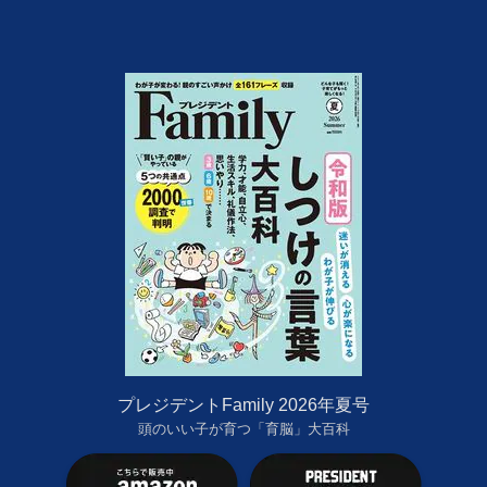
プレジデントFamily 2026年夏号
頭のいい子が育つ「育脳」大百科