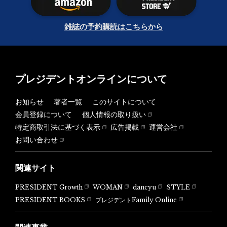
雑誌の予約購読はこちらから
プレジデントオンラインについて
お知らせ
著者一覧
このサイトについて
会員登録について
個人情報の取り扱い
特定商取引法に基づく表示
広告掲載
運営会社
お問い合わせ
関連サイト
PRESIDENT Growth
WOMAN
dancyu
STYLE
PRESIDENT BOOKS
プレジデントFamily Online