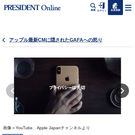
会員登録
検索
ログイン
アップル最新CMに隠されたGAFAへの怒り
画像＝YouTube、Apple Japanチャンネルより