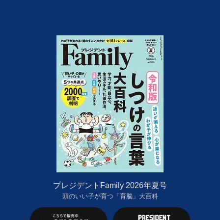
プレジデントFamily 2026年夏号
頭のいい子が育つ「育脳」大百科