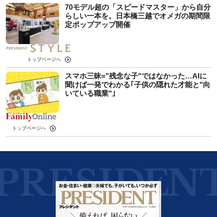
70モデル超の「スピードマスター」から自分
らしい一本を。日本橋三越でオメガの期間限
定ポップアップ開催
トップページへ
スマホ三昧="残念な子"ではなかった…AIに
聞けば一発でわかる｢子供の隠れた才能と"向
いている職業"｣
トップページへ