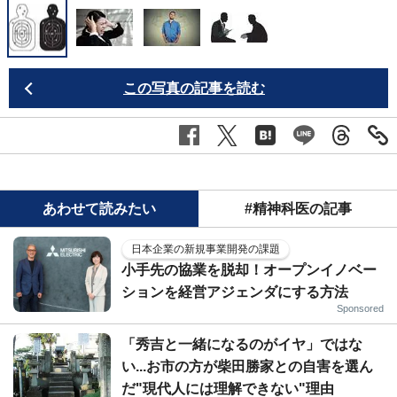
この写真の記事を読む
あわせて読みたい
#精神科医の記事
日本企業の新規事業開発の課題
小手先の協業を脱却！オープンイノベー
ションを経営アジェンダにする方法
Sponsored
「秀吉と一緒になるのがイヤ」ではな
い...お市の方が柴田勝家との自害を選ん
だ"現代人には理解できない"理由