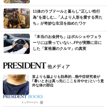
11体のラブドールと暮らし"正しい性行
為"を楽しむ...「人より人形を愛する男た
ち」が奇妙な生活を始めたワケ
「本当のお金持ち」はポルシェやフェラ
ーリには乗っていない...FPが実際に目に
した「富裕層のクルマ」の真実
首よりも脇よりも効果的…熱中症研究者が
｢暑いときは真っ先にここを冷やせ｣という意
外な体の部位
トップページへ