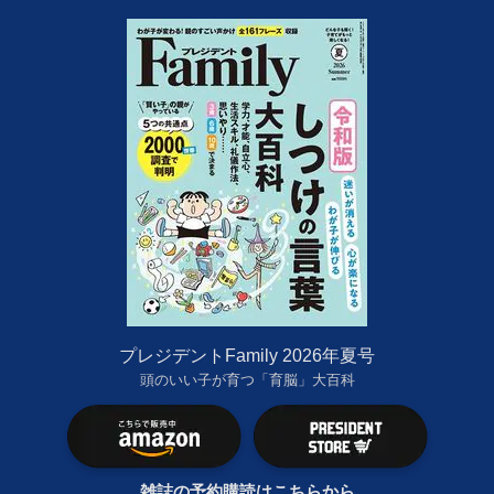
プレジデントFamily 2026年夏号
頭のいい子が育つ「育脳」大百科
雑誌の予約購読はこちらから