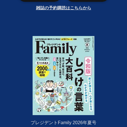
雑誌の予約購読はこちらから
プレジデントFamily 2026年夏号