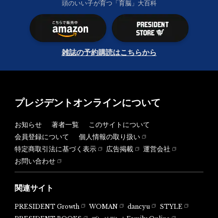
頭のいい子が育つ「育脳」大百科
雑誌の予約購読はこちらから
プレジデントオンラインについて
お知らせ
著者一覧
このサイトについて
会員登録について
個人情報の取り扱い
特定商取引法に基づく表示
広告掲載
運営会社
お問い合わせ
関連サイト
PRESIDENT Growth
WOMAN
dancyu
STYLE