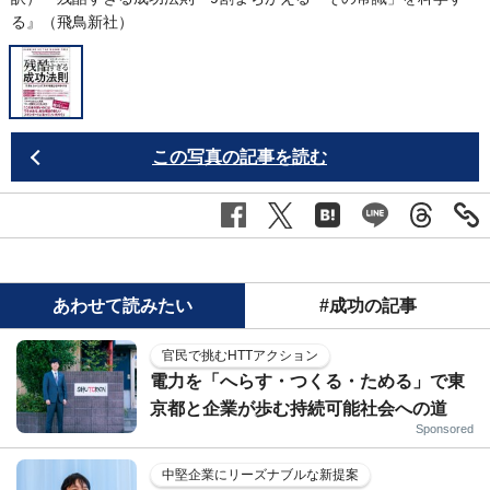
る』（飛鳥新社）
この写真の記事を読む
あわせて読みたい
#成功の記事
官民で挑むHTTアクション
電力を「へらす・つくる・ためる」で東
京都と企業が歩む持続可能社会への道
Sponsored
中堅企業にリーズナブルな新提案