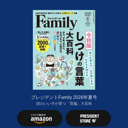
プレジデントFamily 2026年夏号
頭のいい子が育つ「育脳」大百科