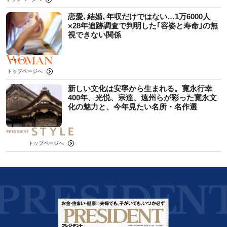
恋愛､結婚､年収だけではない…1万6000人
×28年追跡調査で判明した｢容姿と寿命｣の無
視できない関係
トップページへ
新しい文化は安寧から生まれる。寛永行幸
400年、光悦、宗達、遠州らが彩った寛永文
化の魅力と、今年見たい名所・名作選
トップページへ