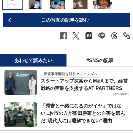
この写真の記事を読む
あわせて読みたい
#SNSの記事
新規事業開発を経営アジェンダへ
スタートアップ探索からM&Aまで、経営
戦略の実装を支援するAT PARTNERS
Sponsored
「秀吉と一緒になるのがイヤ」ではな
い...お市の方が柴田勝家との自害を選ん
だ"現代人には理解できない"理由