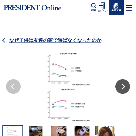
会員登録
検索
ログイン
なぜ子供は友達の家で遊ばなくなったのか