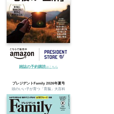
雑誌の予約購読
はこちら
プレジデントFamily 2026年夏号
頭のいい子が育つ「育脳」大百科