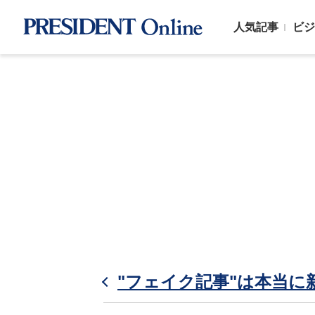
人気記事
ビジ
"フェイク記事"は本当に