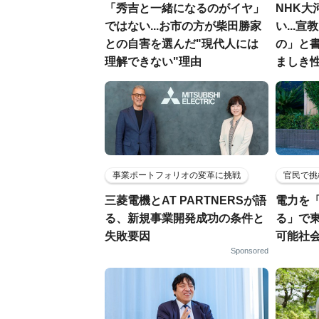
「秀吉と一緒になるのがイヤ」
NHK大
ではない...お市の方が柴田勝家
い...
との自害を選んだ"現代人には
の」と
理解できない"理由
ましき
事業ポートフォリオの変革に挑戦
官民で挑
三菱電機とAT PARTNERSが語
電力を
る、新規事業開発成功の条件と
る」で
失敗要因
可能社
Sponsored