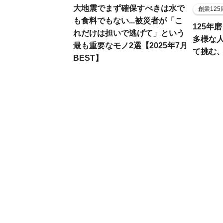
大地震でまず確保すべきは水で
創業12
も食料でもない...被災者が「こ
125年
れだけは担いで逃げて」という
多様な
最も重要なモノ2選【2025年7月
て挑む
BEST】