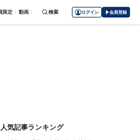
員限定
動画
検索
ログイン
会員登録
人気記事ランキング