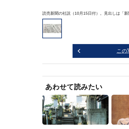
読売新聞の社説（10月15日付）。見出しは「
この
あわせて読みたい