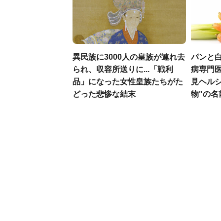
異民族に3000人の皇族が連れ去
パンと白
られ、収容所送りに...「戦利
病専門
品」になった女性皇族たちがた
見ヘル
どった悲惨な結末
物"の名