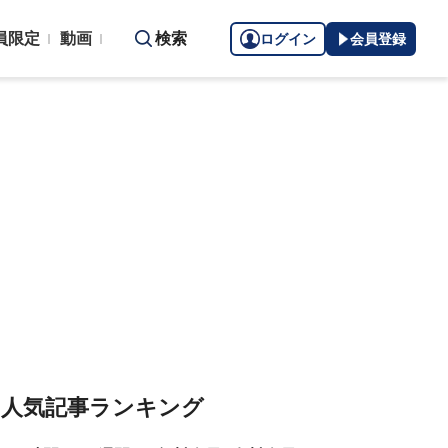
員限定
動画
検索
ログイン
会員登録
人気記事ランキング