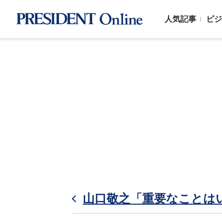
人気記事
ビジ
山口敬之「重要なことは