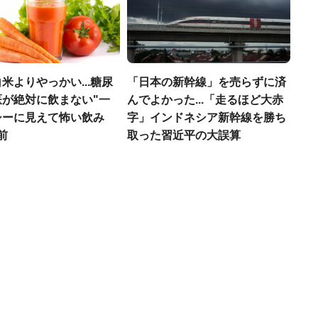
米よりやっかい...糖尿
「日本の新幹線」を売らずに済
医が絶対に飲まない"一
んでよかった...「走るほど大赤
シーに見えて怖い飲み
字」インドネシア新幹線を勝ち
前
取った習近平の大誤算