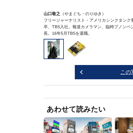
山口敬之
（やまぐち・のりゆき）
フリージャーナリスト・アメリカシンクタンク客
卒、TBS入社。報道カメラマン、臨時プノンペ
長。16年5月TBSを退職。
この
あわせて読みたい