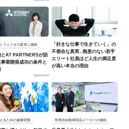
「好きな仕事で生きていく」の
トフォリオの変革に挑戦
不都合な真実...熱意のない若手
とAT PARTNERSが語
エリート社員ほど人生の満足度
規事業開発成功の条件と
が高い本当の理由
因
Sponsored
えるための健康習慣
世界的自動車部品メーカーの挑戦