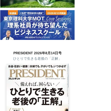
PRESIDENT 2026年8月14日号
ひとりで生きる老後の「正解」