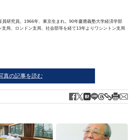
員研究員。1966年、東京生まれ。90年慶應義塾大学経済学部
ン支局、ロンドン支局、社会部等を経て13年よりワシントン支局
写真の記事を読む