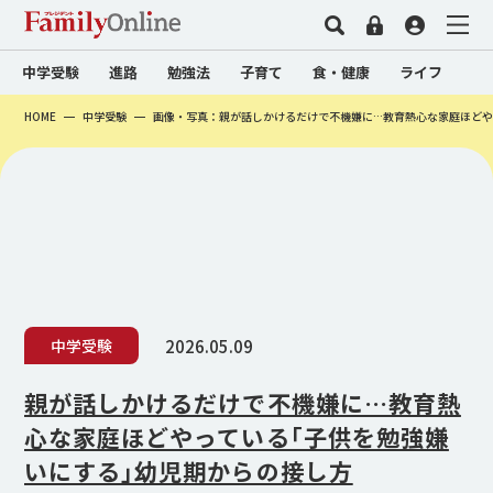
中学受験
進路
勉強法
子育て
食・健康
ライフ
HOME
中学受験
画像・写真：親が話しかけるだけで不機嫌に…教育熱心な家庭ほどや
2026.05.09
中学受験
親が話しかけるだけで不機嫌に…教育熱
心な家庭ほどやっている｢子供を勉強嫌
いにする｣幼児期からの接し方