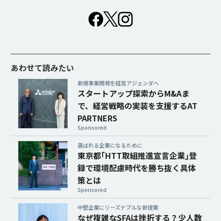
あわせて読みたい
新規事業開発を経営アジェンダへ
スタートアップ探索からM&Aま
で、経営戦略の実装を支援するAT
PARTNERS
Sponsored
選ばれる企業になるために
東京都｢HTT取組推進宣言企業｣登
録で環境配慮時代を勝ち抜く具体
策とは
Sponsored
中堅企業にリーズナブルな新提案
なぜ複雑なSFAは挫折する？少人数