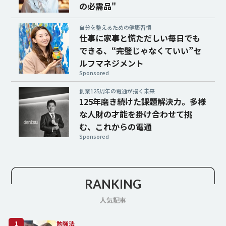
の必需品"
自分を整えるための健康習慣
仕事に家事と慌ただしい毎日でも
できる、“完璧じゃなくていい”セ
ルフマネジメント
Sponsored
創業125周年の電通が描く未来
125年磨き続けた課題解決力。多様
な人財の才能を掛け合わせて挑
む、これからの電通
Sponsored
RANKING
人気記事
1
勉強法