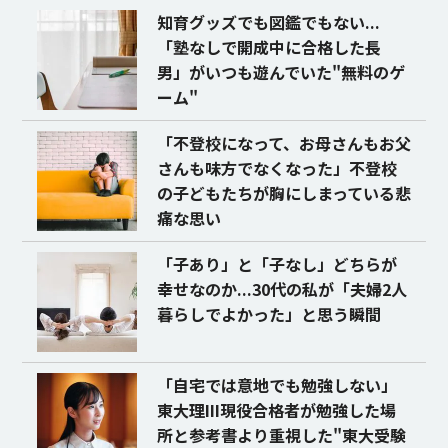
知育グッズでも図鑑でもない...
「塾なしで開成中に合格した長
男」がいつも遊んでいた"無料のゲ
ーム"
「不登校になって、お母さんもお父
さんも味方でなくなった」不登校
の子どもたちが胸にしまっている悲
痛な思い
「子あり」と「子なし」どちらが
幸せなのか...30代の私が「夫婦2人
暮らしでよかった」と思う瞬間
「自宅では意地でも勉強しない」
東大理III現役合格者が勉強した場
所と参考書より重視した"東大受験