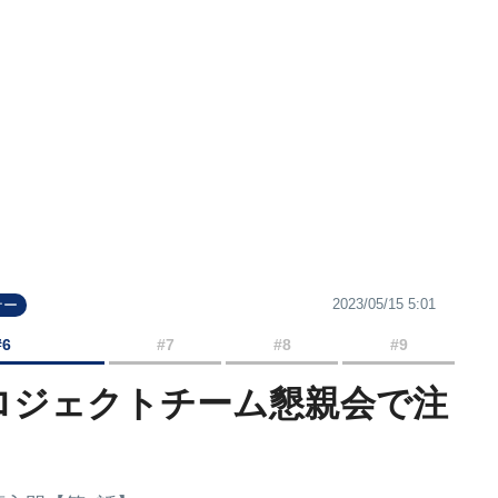
2023/05/15 5:01
ナー
#6
#7
#8
#9
プロジェクトチーム懇親会で注