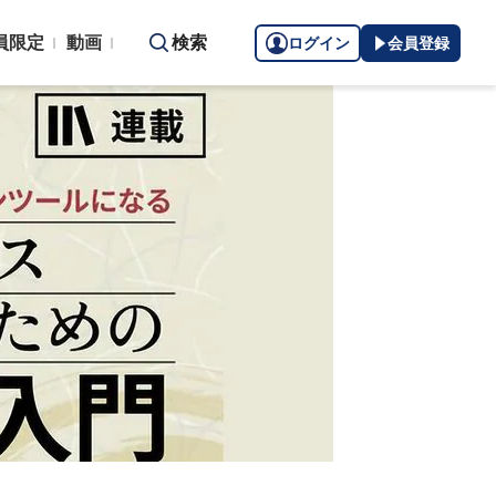
員限定
動画
検索
ログイン
会員登録