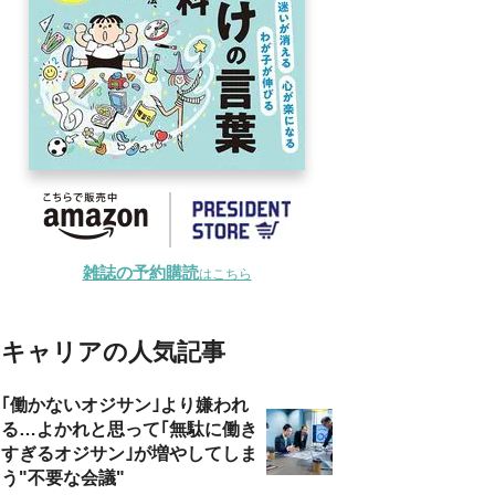
雑誌の予約購読
はこちら
キャリアの人気記事
｢働かないオジサン｣より嫌われ
る…よかれと思って｢無駄に働き
すぎるオジサン｣が増やしてしま
う"不要な会議"