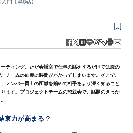
入門【第6話】
ミーティング。ただ会議室で仕事の話をするだけでは腹の
ず、チームの結束に時間がかかってしまいます。そこで、
き、メンバー同士の距離を縮めて相手をより深く知ること
まります。プロジェクトチームの懇親会で、話題のきっか
す。
結束力が高まる？