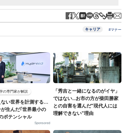
キャリア
#マナー
「秀吉と一緒になるのがイヤ」
学の専門家が解説
ではない...お市の方が柴田勝家
えない世界を計測する…
との自害を選んだ"現代人には
ンが生んだ｢世界最小の
理解できない"理由
｣のポテンシャル
Sponsored