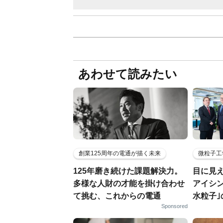
あわせて読みたい
創業125周年の電通が描く未来
微粒子工
125年磨き続けた課題解決力。
目に見
多様な人財の才能を掛け合わせ
アイシ
て挑む、これからの電通
水粒子
Sponsored