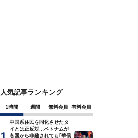
人気記事ランキング
1時間
週間
無料会員
有料会員
中国系住民を同化させたタ
イとは正反対…ベトナムが
各国から非難されても｢華僑