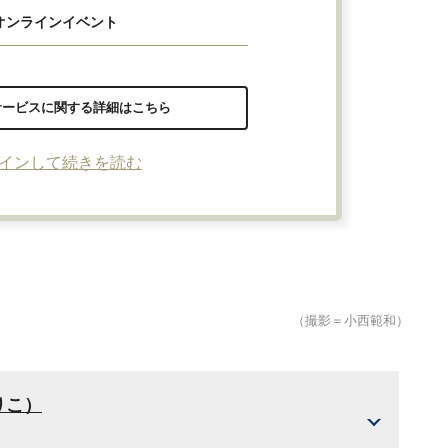
オンラインイベント
サービスに関する詳細はこちら
インして続きを読む
（撮影＝小西範和）
りこ）