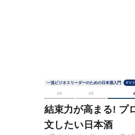
一流ビジネスリーダーのための日本酒入門
#マ
#4
#5
結束力が高まる! 
文したい日本酒