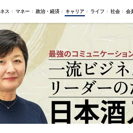
ネス
マネー
政治・経済
キャリア
ライフ
社会
会