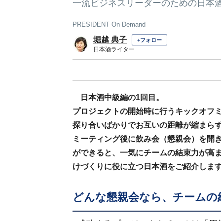
一流ビジネスリーダーのための日本酒
PRESIDENT On Demand
堀越 典子
+フォロー
日本酒ライター
日本酒中級編の1回目。
プロジェクトの開始時に行うキックオフ
探り合いばかりでお互いの距離が縮まら
ミーティング後に飲み会（懇親会）を開
ができると、一気にチームの結束力が高
けづくりに役に立つ日本酒をご紹介しま
どんな懇親会なら、チームの