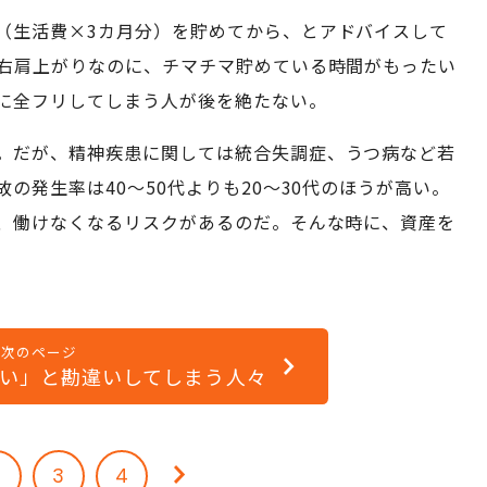
（生活費×3カ月分）を貯めてから、とアドバイスして
右肩上がりなのに、チマチマ貯めている時間がもったい
に全フリしてしまう人が後を絶たない。
。だが、精神疾患に関しては統合失調症、うつ病など若
の発生率は40～50代よりも20～30代のほうが高い。
、働けなくなるリスクがあるのだ。そんな時に、資産を
次のページ
い」と勘違いしてしまう人々
2
3
4