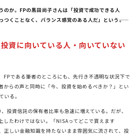
うのか。FPの黒田尚子さんは「投資で成功できる人
つくことなく、バランス感覚のある人だ」という――。
「投資に向いている人・向いていない
、FPである筆者のところにも、先行き不透明な状況下で
者からの声と同時に「今、投資を始めるべきか？」とい
ている。
もあり、投資信託の保有者比率も急速に増えている。だが、
したわけではない。「NISAってどこで買えます
、正しい金融知識を持たないまま雰囲気に流されて、投