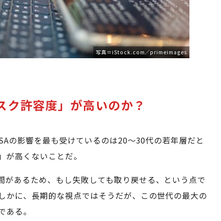
写真＝iStock.com／primeimages
リスク許容度」が高いのか？
SAの影響を最も受けているのは20～30代の若年層だと
」が高くないことだ。
間があるため、もし失敗しても取り戻せる、という点で
しかに、長期的な視点ではそうだが、この世代の最大の
である。