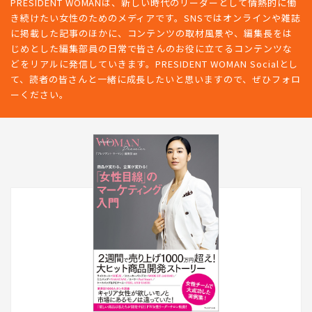
PRESIDENT WOMANは、新しい時代のリーダーとして情熱的に働
き続けたい女性のためのメディアです。SNSではオンラインや雑誌
に掲載した記事のほかに、コンテンツの取材風景や、編集長をは
じめとした編集部員の日常で皆さんのお役に立てるコンテンツな
どをリアルに発信していきます。PRESIDENT WOMAN Socialとし
て、読者の皆さんと一緒に成長したいと思いますので、ぜひフォロ
ーください。