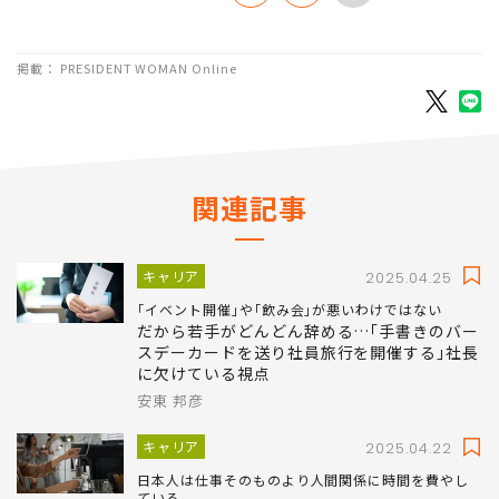
掲載： PRESIDENT WOMAN Online
関連記事
キャリア
2025.04.25
｢イベント開催｣や｢飲み会｣が悪いわけではない
だから若手がどんどん辞める…｢手書きのバー
スデーカードを送り社員旅行を開催する｣社長
に欠けている視点
安東 邦彦
キャリア
2025.04.22
日本人は仕事そのものより人間関係に時間を費やし
ている