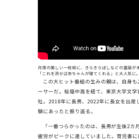
月夜の美しい一枚絵に、きらきらぼしなどの童謡が
「これを流せば赤ちゃんが寝てくれる」と大人気に
この大ヒット番組の生みの親は、自身も
ーサーだ。桜蔭中高を経て、東京大学文学
社。2018年に長男、2022年に長女を
験にあったと振り返る。
「一番つらかったのは、長男が生後2カ
疲労がピークに達していました。育児書に