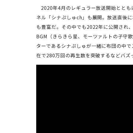
2020年4月のレギュラー放送開始ととも
ネル「シナぷしゅch」も展開。放送直後に
も豊富だ。その中でも2022年に公開され、
BGM（きらきら星、モーツァルトの子守
ターであるシナぷしゅが一緒に布団の中でス
在で280万回の再生数を突破するなどバズ