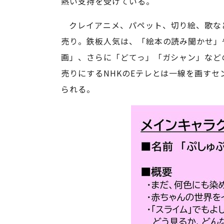
熱い支持を受けている。
クレイアニメ、パペット、切り絵、歌な
売り。鉄板人気は、「絵本の読み聞かせ」
画」、さらに「どてっ」「ガシャン」など
売りにするNHKのEテレとは一線を画す
られる。