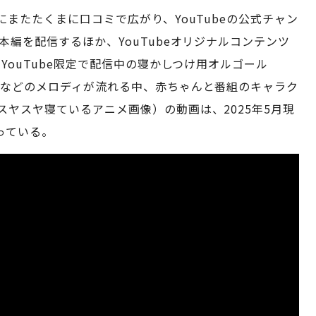
にまたたくまに口コミで広がり、YouTubeの公式チャン
本編を配信するほか、YouTubeオリジナルコンテンツ
YouTube限定で配信中の寝かしつけ用オルゴール
歌などのメロディが流れる中、赤ちゃんと番組のキャラク
ヤスヤ寝ているアニメ画像）の動画は、2025年5月現
っている。