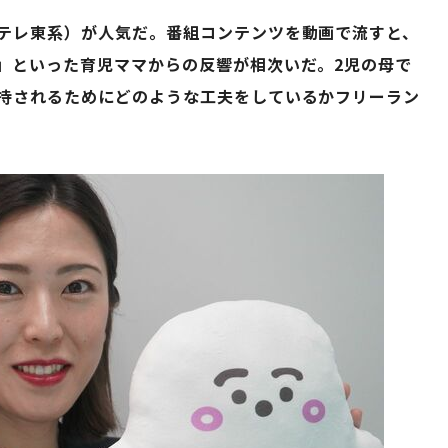
テレ東系）が人気だ。番組コンテンツを動画で流すと、
」といった育児ママからの反響が相次いだ。2児の母で
持されるためにどのような工夫をしているかフリーラン