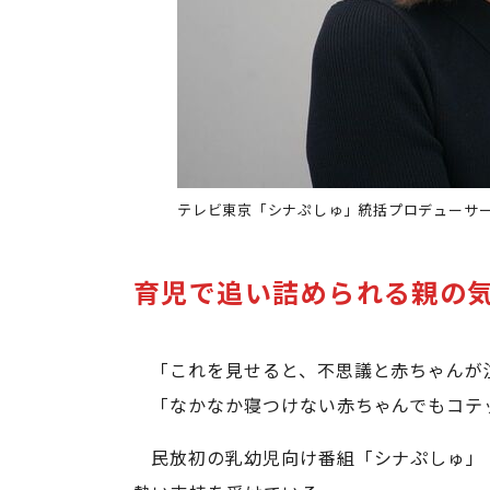
テレビ東京「シナぷしゅ」統括プロデューサ
育児で追い詰められる親の
「これを見せると、不思議と赤ちゃんが
「なかなか寝つけない赤ちゃんでもコテ
民放初の乳幼児向け番組「シナぷしゅ」