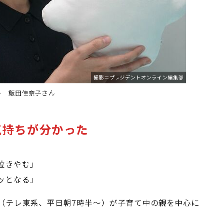
撮影＝プレジデントオンライン編集部
ー 飯田佳奈子さん
気持ちが分かった
泣きやむ」
ッとなる」
（テレ東系、平日朝7時半～）が子育て中の親を中心に