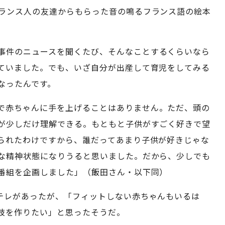
ランス人の友達からもらった音の鳴るフランス語の絵本
事件のニュースを聞くたび、そんなことするくらいなら
ていました。でも、いざ自分が出産して育児をしてみる
なったんです。
で赤ちゃんに手を上げることはありません。ただ、頭の
が少しだけ理解できる。もともと子供がすごく好きで望
られたわけですから、誰だってあまり子供が好きじゃな
な精神状態になりうると思いました。だから、少しでも
番組を企画しました」（飯田さん・以下同）
Eテレがあったが、「フィットしない赤ちゃんもいるは
肢を作りたい」と思ったそうだ。