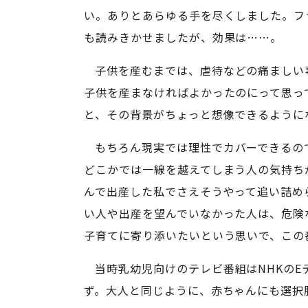
い。ありとあらゆる手を尽くしました。フ
も読みきかせましたが、効果は……。
子供を産むまでは、虐待などの痛ましい
子供を産まなければよかったのにって思っ
と、その背景がちょっと想像できるように
もちろん現実では理性でカバーできるの
どこかでは一線を越えてしまう人の気持ち
んで出産した私でさえそうやって追い詰め
い人や出産を望んでいなかった人は、危険
子育てに寄り添いたいという思いで、この
当時乳幼児向けのテレビ番組はNHKの
ず。大人と同じように、赤ちゃんにも選択