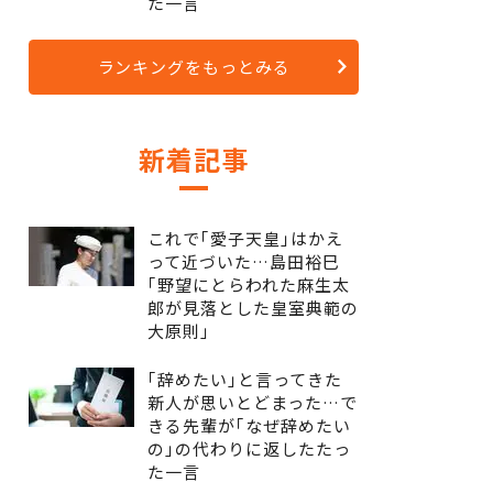
た一言
ランキングをもっとみる
新着記事
これで｢愛子天皇｣はかえ
って近づいた…島田裕巳
｢野望にとらわれた麻生太
郎が見落とした皇室典範の
大原則｣
｢辞めたい｣と言ってきた
新人が思いとどまった…で
きる先輩が｢なぜ辞めたい
の｣の代わりに返したたっ
た一言