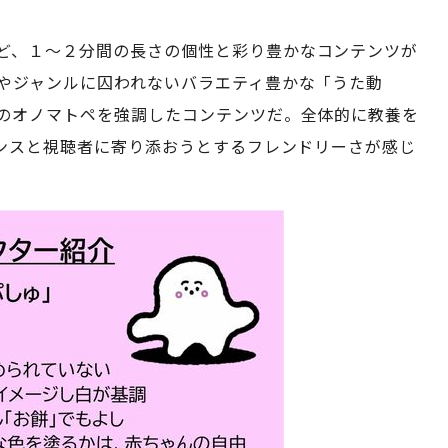
ど、１～２分間の長さの個性と彩り豊かなコンテンツが
やジャンルに囚われないバラエティ豊かな「うた動
のオノマトペを強調したコンテンツだ。全体的に教養を
センスと視聴者に寄り添おうとするフレンドリーさが感じ