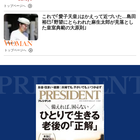
トップページへ
これで｢愛子天皇｣はかえって近づいた…島田
裕巳｢野望にとらわれた麻生太郎が見落とし
た皇室典範の大原則｣
トップページへ