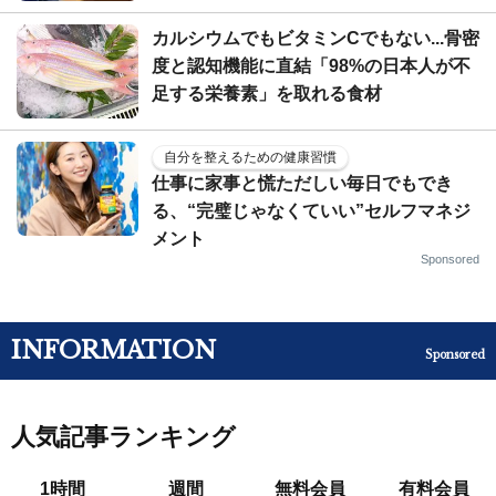
カルシウムでもビタミンCでもない...骨密
度と認知機能に直結「98%の日本人が不
足する栄養素」を取れる食材
自分を整えるための健康習慣
仕事に家事と慌ただしい毎日でもでき
る、“完璧じゃなくていい”セルフマネジ
メント
Sponsored
INFORMATION
Sponsored
人気記事ランキング
1時間
週間
無料会員
有料会員