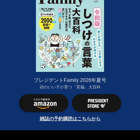
プレジデントFamily 2026年夏号
頭のいい子が育つ「育脳」大百科
雑誌の予約購読はこちらから