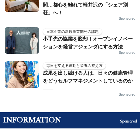
間…都心を離れて軽井沢の「シェア別
荘」へ！
Sponsored
日本企業の新規事業開発の課題
小手先の協業を脱却！オープンイノベー
ションを経営アジェンダにする方法
Sponsored
毎日を支える運動と栄養の整え方
成果を出し続ける人は、日々の健康管理
をどうセルフマネジメントしているのか
——
Sponsored
INFORMATION
Sponsored