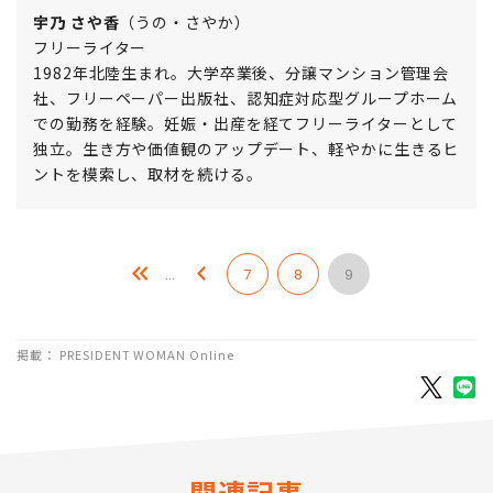
宇乃 さや香
（うの・さやか）
フリーライター
1982年北陸生まれ。大学卒業後、分譲マンション管理会
社、フリーペーパー出版社、認知症対応型グループホーム
での勤務を経験。妊娠・出産を経てフリーライターとして
独立。生き方や価値観のアップデート、軽やかに生きるヒ
ントを模索し、取材を続ける。
…
7
8
9
掲載： PRESIDENT WOMAN Online
関連記事