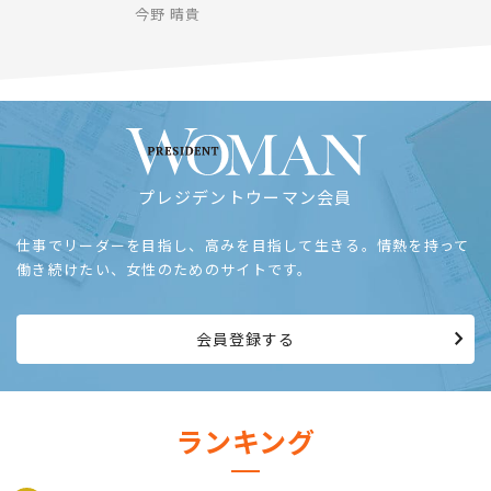
今野 晴貴
プレジデントウーマン会員
仕事でリーダーを目指し、高みを目指して生きる。情熱を持って
働き続けたい、女性のためのサイトです。
会員登録する
ランキング