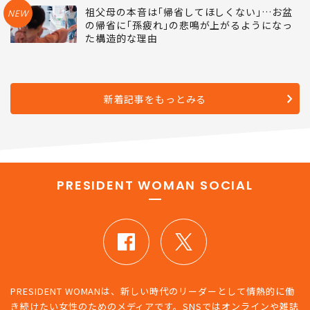
祖父母の本音は｢帰省してほしくない｣…お盆
NEW
の帰省に｢孫疲れ｣の悲鳴が上がるようになっ
た構造的な理由
新着記事をもっとみる
PRESIDENT WOMAN SOCIAL
PRESIDENT WOMANは、新しい時代のリーダーとして情熱的に働
き続けたい女性のためのメディアです。SNSではオンラインや雑誌