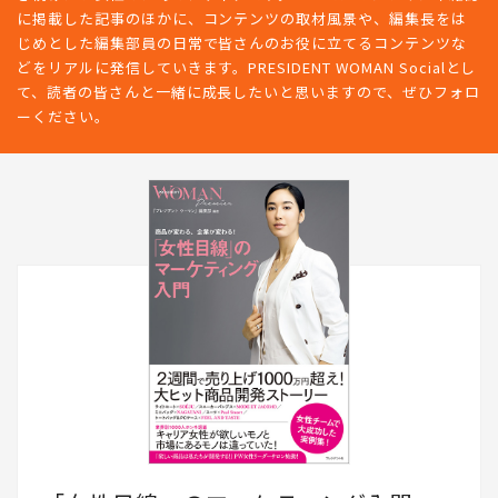
に掲載した記事のほかに、コンテンツの取材風景や、編集長をは
じめとした編集部員の日常で皆さんのお役に立てるコンテンツな
どをリアルに発信していきます。PRESIDENT WOMAN Socialとし
て、読者の皆さんと一緒に成長したいと思いますので、ぜひフォロ
ーください。