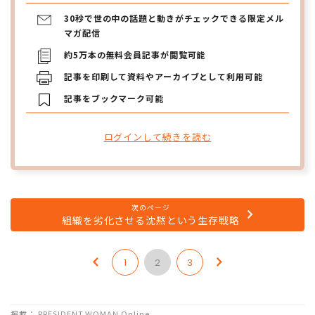
30秒で世の中の話題と動きがチェックできる限定メル
マガ配信
約5万本の無料会員記事が閲覧可能
記事を印刷して資料やアーカイブとして利用可能
記事をブックマーク可能
ログインして続きを読む
次のページ
組織を劣化させる沈黙という生存戦略
1
2
3
掲載： PRESIDENT WOMAN Online