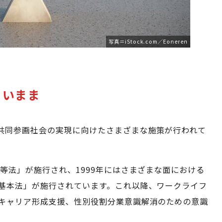
写真＝iStock.com／Eoneren
きいまま
共同参画社会の実現に向けたさまざまな施策が行われて
均等法」が施行され、1999年にはさまざまな面における
基本法」が施行されています。これ以降、ワークライフ
キャリア形成支援、性別役割分業意識解消のための意識