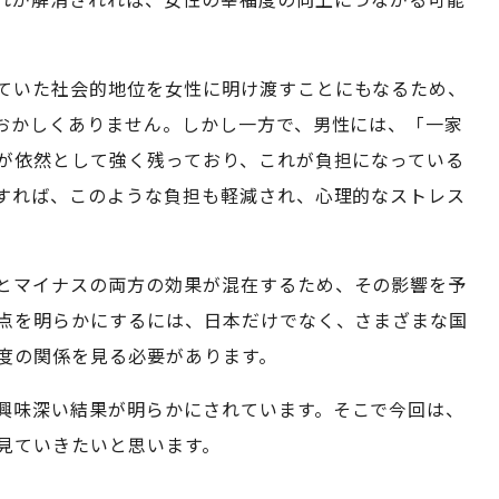
ていた社会的地位を女性に明け渡すことにもなるため、
おかしくありません。しかし一方で、男性には、「一家
が依然として強く残っており、これが負担になっている
すれば、このような負担も軽減され、心理的なストレス
とマイナスの両方の効果が混在するため、その影響を予
点を明らかにするには、日本だけでなく、さまざまな国
度の関係を見る必要があります。
興味深い結果が明らかにされています。そこで今回は、
見ていきたいと思います。