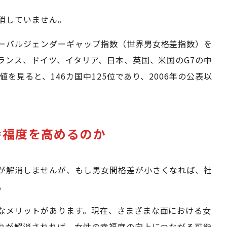
消していません。
ーバルジェンダーギャップ指数（世界男女格差指数）を
ランス、ドイツ、イタリア、日本、英国、米国のG7の中
値を見ると、146カ国中125位であり、2006年の公表以
幸福度を高めるのか
が解消しませんが、もし男女間格差が小さくなれば、社
。
なメリットがあります。現在、さまざまな面における女
れが解消されれば、女性の幸福度の向上につながる可能