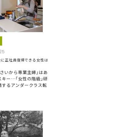
25
後に正社員復帰できる女性は
小さいから専業主婦｣はあ
スキー…｢女性の階級｣研
摘するアンダークラス転