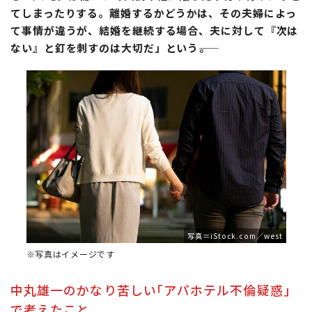
てしまったりする。離婚するかどうかは、その夫婦によっ
て事情が違うが、結婚を継続する場合、夫に対して『次は
ない』と釘を刺すのは大切だ」という――。
写真＝iStock.com／west
※写真はイメージです
中丸雄一のかなり苦しい｢アパホテル不倫疑惑｣
で考えたこと