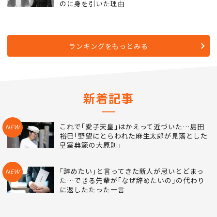
のに身を引いた理由
ランキングをもっとみる
新着記事
これで｢愛子天皇｣はかえって近づいた…島田
NEW
裕巳｢野望にとらわれた麻生太郎が見落とした
皇室典範の大原則｣
｢辞めたい｣と言ってきた新人が思いとどまっ
NEW
た…できる先輩が｢なぜ辞めたいの｣の代わり
に返したたった一言