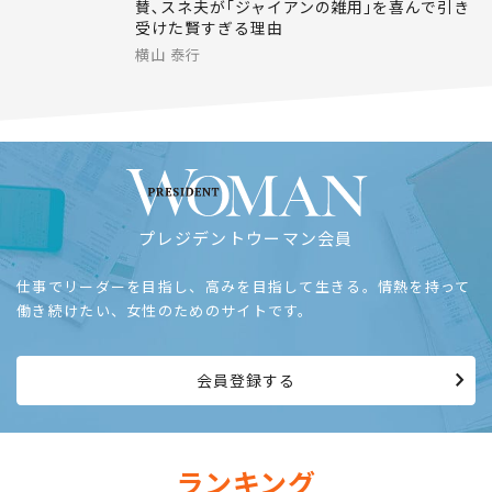
賛､スネ夫が｢ジャイアンの雑用｣を喜んで引き
受けた賢すぎる理由
横山 泰行
プレジデントウーマン会員
仕事でリーダーを目指し、高みを目指して生きる。情熱を持って
働き続けたい、女性のためのサイトです。
会員登録する
ランキング