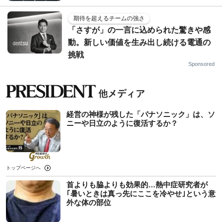
期待を超えるチームの強さ
「さすが」の一言に込められた驚きや感
動。新しい価値を生み出し続ける電通の
挑戦
Sponsored
経営の神様が残した「パナソニック」は、ソ
ニーや日立のように復活するか？
トップページへ
首よりも脇よりも効果的…熱中症研究者が
｢暑いときは真っ先にここを冷やせ｣という意
外な体の部位