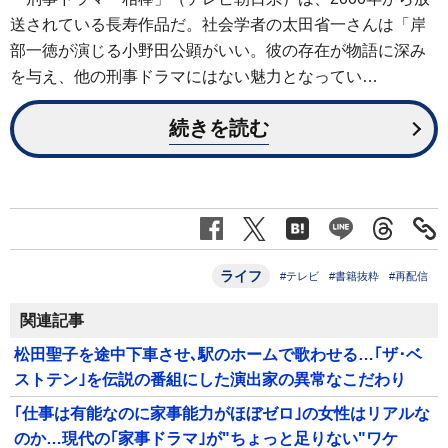
送されている長寿作品だ。社会学者の太田省一さんは「岸
部一徳が演じる小野田公顕がいい。彼の存在が物語に深み
を与え、他の刑事ドラマにはない魅力となってい…
続きを読む
ライフ
#テレビ
#書籍抜粋
#再配信
関連記事
松田聖子を途中下車させ､駅のホームで歌わせる…｢ザ･ベ
ストテン｣を伝説の番組にした演出家の異常なこだわり
｢仕事は有能なのに家事能力がほぼゼロ｣の女性はリアルな
のか…現代の｢家事ドラマ｣が"ちょっと足りない"ワケ