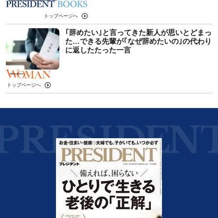
トップページへ
｢辞めたい｣と言ってきた新人が思いとどまっ
た…できる先輩が｢なぜ辞めたいの｣の代わり
に返したたった一言
トップページへ