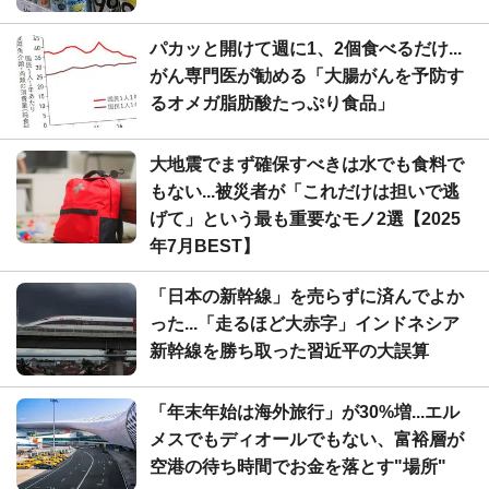
パカッと開けて週に1、2個食べるだけ...
がん専門医が勧める「大腸がんを予防す
るオメガ脂肪酸たっぷり食品」
大地震でまず確保すべきは水でも食料で
もない...被災者が「これだけは担いで逃
げて」という最も重要なモノ2選【2025
年7月BEST】
「日本の新幹線」を売らずに済んでよか
った...「走るほど大赤字」インドネシア
新幹線を勝ち取った習近平の大誤算
「年末年始は海外旅行」が30%増...エル
メスでもディオールでもない、富裕層が
空港の待ち時間でお金を落とす"場所"