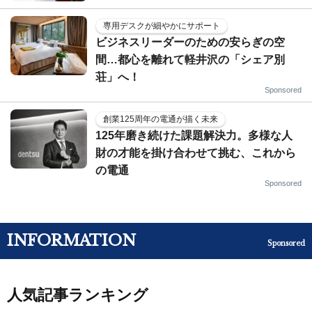
専用デスクが細やかにサポート
ビジネスリーダーのための安らぎの空
間…都心を離れて軽井沢の「シェア別
荘」へ！
Sponsored
創業125周年の電通が描く未来
125年磨き続けた課題解決力。多様な人
財の才能を掛け合わせて挑む、これから
の電通
Sponsored
INFORMATION
Sponsored
人気記事ランキング