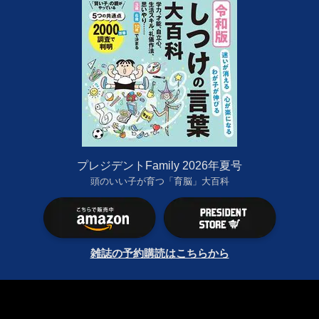
プレジデントFamily 2026年夏号
頭のいい子が育つ「育脳」大百科
雑誌の予約購読はこちらから