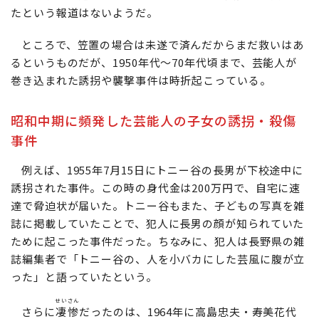
たという報道はないようだ。
ところで、笠置の場合は未遂で済んだからまだ救いはあ
るというものだが、1950年代～70年代頃まで、芸能人が
巻き込まれた誘拐や襲撃事件は時折起こっている。
昭和中期に頻発した芸能人の子女の誘拐・殺傷
事件
例えば、1955年7月15日にトニー谷の長男が下校途中に
誘拐された事件。この時の身代金は200万円で、自宅に速
達で脅迫状が届いた。トニー谷もまた、子どもの写真を雑
誌に掲載していたことで、犯人に長男の顔が知られていた
ために起こった事件だった。ちなみに、犯人は長野県の雑
誌編集者で「トニー谷の、人を小バカにした芸風に腹が立