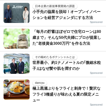
日本企業の新規事業開発の課題
小手先の協業を脱却！オープンイノベー
ションを経営アジェンダにする方法
Sponsored
「毎月の貯蓄ほぼゼロで住宅ローンは80
歳まで」そんな50代夫婦にプロが提案し
た"老後資金3000万円"を作る方法
その秘めたるポテンシャルとは
世界最小、約1ナノメートルの｢微細水粒
子｣はなぜ髪や肌を潤すのか
Sponsored
dancyu
極上黒瀬ぶりをフライと刺身で！贅沢な
フライ3種盛りが味わえる夏の限定メニ
ュー
Sponsored