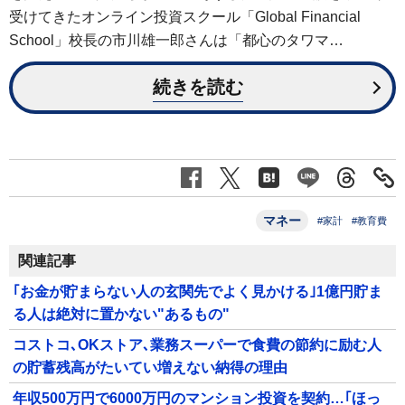
受けてきたオンライン投資スクール「Global Financial
School」校長の市川雄一郎さんは「都心のタワマ…
続きを読む
マネー
#家計
#教育費
関連記事
｢お金が貯まらない人の玄関先でよく見かける｣1億円貯ま
る人は絶対に置かない"あるもの"
コストコ､OKストア､業務スーパーで食費の節約に励む人
の貯蓄残高がたいてい増えない納得の理由
年収500万円で6000万円のマンション投資を契約…｢ほっ