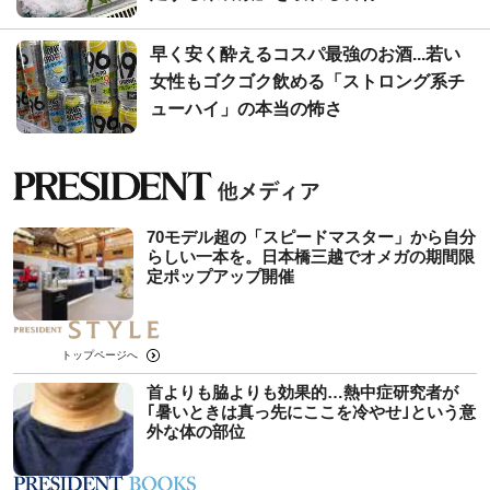
早く安く酔えるコスパ最強のお酒...若い
女性もゴクゴク飲める「ストロング系チ
ューハイ」の本当の怖さ
70モデル超の「スピードマスター」から自分
らしい一本を。日本橋三越でオメガの期間限
定ポップアップ開催
トップページへ
首よりも脇よりも効果的…熱中症研究者が
｢暑いときは真っ先にここを冷やせ｣という意
外な体の部位