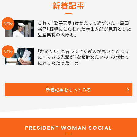
新着記事
これで｢愛子天皇｣はかえって近づいた…島田
NEW
裕巳｢野望にとらわれた麻生太郎が見落とした
皇室典範の大原則｣
｢辞めたい｣と言ってきた新人が思いとどまっ
NEW
た…できる先輩が｢なぜ辞めたいの｣の代わり
に返したたった一言
新着記事をもっとみる
PRESIDENT WOMAN SOCIAL