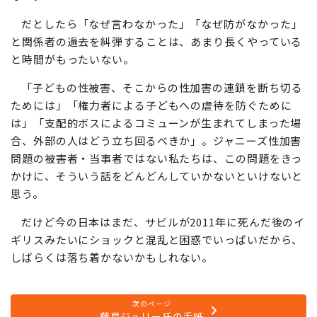
だとしたら「なぜ言わなかった」「なぜ防がなかった」
と関係者の過去を糾弾することは、あまり長くやっている
と時間がもったいない。
「子どもの性被害、そこからの性加害の連鎖を断ち切る
ためには」「権力者による子どもへの虐待を防ぐために
は」「支配的ボスによるコミューンが生まれてしまった場
合、外部の人はどう立ち回るべきか」。ジャニーズ性加害
問題の被害者・当事者ではない私たちは、この問題をきっ
かけに、そういう話をどんどんしていかないといけないと
思う。
だけど今の日本はまだ、サビルが2011年に死んだ後のイ
ギリスみたいにショックと混乱と困惑でいっぱいだから、
しばらくは落ち着かないかもしれない。
次のページ
藤島ジュリー氏の手紙