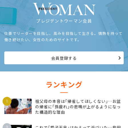
プレジデントウーマン会員
仕事でリーダーを目指し、高みを目指して生きる。情熱を持って
働き続けたい、女性のためのサイトです。
会員登録する
ランキング
1
祖父母の本音は｢帰省してほしくない｣…お盆
の帰省に｢孫疲れ｣の悲鳴が上がるようになっ
た構造的な理由
2
これで｢愛子天皇｣はかえって近づいた…島田