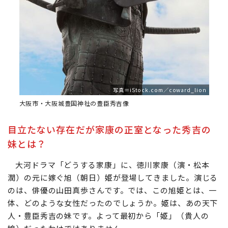
写真＝iStock.com／coward_lion
大阪市・大阪城豊国神社の豊臣秀吉像
目立たない存在だが家康の正室となった秀吉の
妹とは？
大河ドラマ「どうする家康」に、徳川家康（演・松本
潤）の元に嫁ぐ旭（朝日）姫が登場してきました。演じる
のは、俳優の山田真歩さんです。では、この旭姫とは、一
体、どのような女性だったのでしょうか。姫は、あの天下
人・豊臣秀吉の妹です。よって最初から「姫」（貴人の