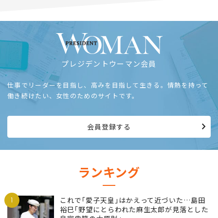
プレジデントウーマン会員
仕事でリーダーを目指し、高みを目指して生きる。情熱を持って
働き続けたい、女性のためのサイトです。
会員登録する
ランキング
1
これで｢愛子天皇｣はかえって近づいた…島田
裕巳｢野望にとらわれた麻生太郎が見落とした