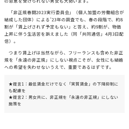
の恩恵を受けられない男女も大勢います。
「非正規春闘2023実行委員会」（個人加盟の労働組合が
結成した団体）による’23年の調査でも、春の段階で、約8
割が「賃上げされず予定もない」と答え、約9割が、物価
上昇に伴う生活苦を訴えました（同「共同通信」4月3日配
信）。
つまり賃上げは当然ながら、フリーランスも含めた非正
規を「永遠の非正規」にしない視点こそが、女性にも結婚
への希望を失わせないうえで、重要であるはずです。
★提言1：最低賃金だけでなく「実質賃金」の下降抑制に
も配慮を
★提言2：男女共に、非正規を「永遠の非正規」にしない
施策を