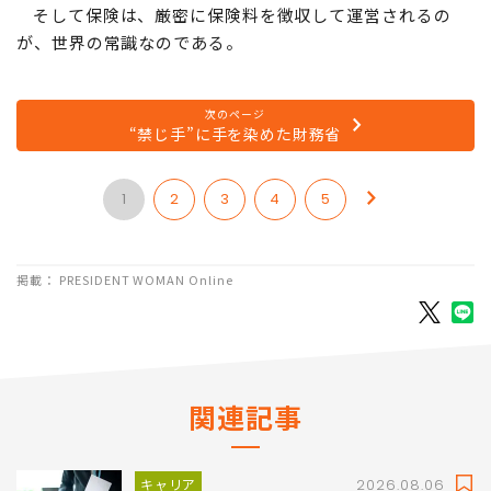
そして保険は、厳密に保険料を徴収して運営されるの
が、世界の常識なのである。
次のページ
“禁じ手”に手を染めた財務省
1
2
3
4
5
掲載： PRESIDENT WOMAN Online
関連記事
キャリア
2026.08.06