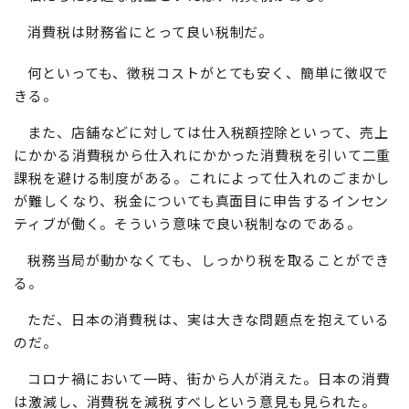
消費税は財務省にとって良い税制だ。
何といっても、徴税コストがとても安く、簡単に徴収で
きる。
また、店舗などに対しては仕入税額控除といって、売上
にかかる消費税から仕入れにかかった消費税を引いて二重
課税を避ける制度がある。これによって仕入れのごまかし
が難しくなり、税金についても真面目に申告するインセン
ティブが働く。そういう意味で良い税制なのである。
税務当局が動かなくても、しっかり税を取ることができ
る。
ただ、日本の消費税は、実は大きな問題点を抱えている
のだ。
コロナ禍において一時、街から人が消えた。日本の消費
は激減し、消費税を減税すべしという意見も見られた。