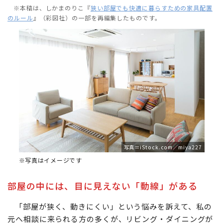
※本稿は、しかまのりこ『
狭い部屋でも快適に暮らすための家具配置
のルール
』（彩図社）の一部を再編集したものです。
写真＝iStock.com／miya227
※写真はイメージです
部屋の中には、目に見えない「動線」がある
「部屋が狭く、動きにくい」という悩みを訴えて、私の
元へ相談に来られる方の多くが、リビング・ダイニングが