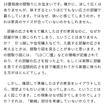
10畳程度の間取りにお住まいです。確かに、決して広くは
ありませんが、狭すぎるというほどでもない広さの部屋で
暮らしています。ではなぜ、狭いと感じてしまうのか。そ
れは家具のサイズが合っていないのかもしれません。
部屋の広さを考えて購入したはずの家具なのに、なぜか
部屋が狭く感じられてしまう、ということはありません
か？ 引っ越しや住宅購入などで、入居する部屋の広さを
考えるときは、間取り図を見ることが多いと思います。そ
の間取り図には、「LD○○畳」などの情報が記載されて
おり、その部屋の広さを知った上で、もしくは実際に部屋
を見てその空間的広さを目で確認されてから新居に移られ
る方がほとんどでしょう。
しかし、確認して準備したはずの家具をレイアウトした
ら、想定よりもだいぶ狭くなってしまった、ということは
よく起こります。この現象はなぜ起きてしまうのでしょう
か？それは、「動線」部分を考慮していないからです。