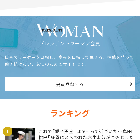
プレジデントウーマン会員
仕事でリーダーを目指し、高みを目指して生きる。情熱を持って
働き続けたい、女性のためのサイトです。
会員登録する
ランキング
1
これで｢愛子天皇｣はかえって近づいた…島田
裕巳｢野望にとらわれた麻生太郎が見落とした