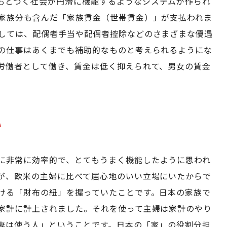
もとづく社会が円滑に機能するようなシステムが作られ
家族分も含んだ「家族賃金（世帯賃金）」が支払われま
しては、配偶者手当や配偶者控除などのさまざまな優遇
の仕事はあくまでも補助的なものと考えられるようにな
労働者として働き、賃金は低く抑えられて、男女の賃金
い
に非常に効率的で、とてもうまく機能したように思われ
が、欧米の主婦に比べて居心地のいい立場にいたからで
ける「財布の紐」を握っていたことです。日本の家族で
家計に計上されました。それを使って主婦は家計のやり
妻は使う人」ということです。日本の「家」の役割分担