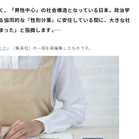
く、「男性中心」の社会構造となっている日本。政治学
る協同的な『性別分業』に安住している間に、大きな社
った」と指摘します――。
たか
』（集英社）の一部を再編集したものです。