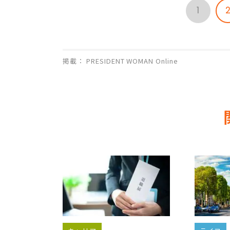
1
掲載： PRESIDENT WOMAN Online