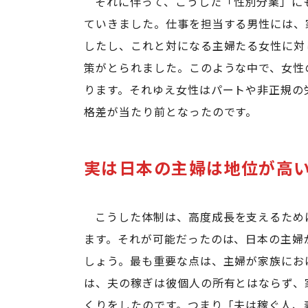
それに伴って、こうした「性別分業」に
ていきました。仕事を担当する男性には、
したし、これと対になる主婦たる女性に対
策がとられました。このような中で、女性
ります。それゆえ女性はパートや非正規の
格差が当たり前となったのです。
実は日本の主婦は地位が高
こうした体制は、高度成長を支えるため
ます。それが可能だったのは、日本の主婦
しょう。最も重要な点は、主婦が家族にお
は、夫の稼ぎは彼個人の所有とはならず、
くりをしたのです。つまり「夫は稼ぐ人、