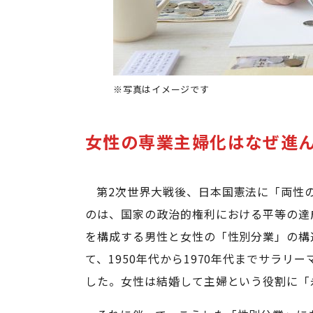
※写真はイメージです
女性の専業主婦化はなぜ進
第2次世界大戦後、日本国憲法に「両性
のは、国家の政治的権利における平等の達
を構成する男性と女性の「性別分業」の構
て、1950年代から1970年代までサラ
した。女性は結婚して主婦という役割に「