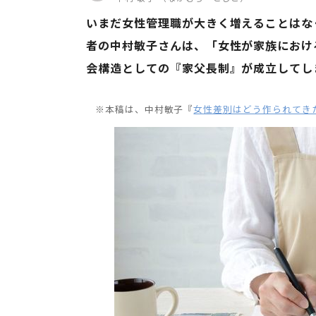
いまだ女性管理職が大きく増えることはな
者の中村敏子さんは、「女性が家族におけ
会構造としての『家父長制』が成立してしま
※本稿は、中村敏子『
女性差別はどう作られてき