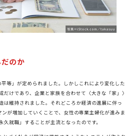
写真＝iStock.com／takasuu
んだのか
の平等」が定められました。しかしこれにより変化した
成だけであり、企業と家族を合わせて〈大きな「家」〉
造は維持されました。それどころか経済の進展に伴っ
リーマンが増加していくことで、女性の専業主婦化が進みま
永久就職」することが主流となったのです。