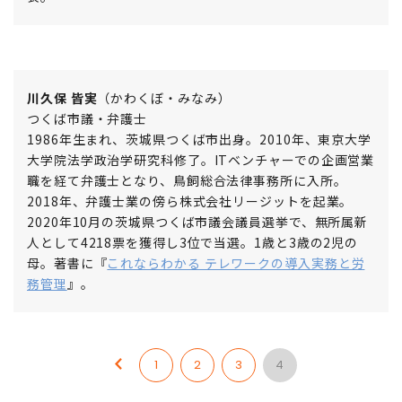
川久保 皆実
（かわくぼ・みなみ）
つくば市議・弁護士
1986年生まれ、茨城県つくば市出身。2010年、東京大学
大学院法学政治学研究科修了。ITベンチャーでの企画営業
職を経て弁護士となり、鳥飼総合法律事務所に入所。
2018年、弁護士業の傍ら株式会社リージットを起業。
2020年10月の茨城県つくば市議会議員選挙で、無所属新
人として4218票を獲得し3位で当選。1歳と3歳の2児の
母。著書に『
これならわかる テレワークの導入実務と労
務管理
』。
1
2
3
4