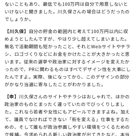
ないこともあり、最低でも100万円は自分で用意しないと
いけないと聞きました。川久保さんの場合はどうだったの
でしょうか。
【川久保】
自分の貯金の範囲内と考えて100万円以内に収
めようとしたんですが、やはり少し超えてしまいました。
無名で活動期間も短かったこと、それとWebサイトやチラ
シ、ロゴづくりなどにお金をかけたことが大きかったと思
います。従来の選挙や政治家に対するイメージを変えたか
ったので、PRに関わるものはすべてデザイン性を大事にし
たんですよ。実際、後になってから、このデザインの部分
がかなり当選に寄与したことがわかりました。
【申】
川久保さんのサイトやチラシはおしゃれで、ほかの
政治家のものとまったく違っていたのでびっくりしまし
た。これなら若者や女性にもアピールできますよね。加え
て、議員でなければできない「街を変える」仕事をするた
めの、そして誰もが政治参画しやすい環境をつくるための
立候補。今求められる新しい政治家が出てきたなと、本当