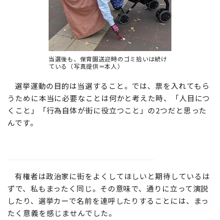
当選後も、保育園送迎時のゴミ拾いは続け
ている（写真提供＝本人）
選挙運動の目的は当選すること。では、票を入れてもら
うために本当に必要なことは何かと考えた時、「人目につ
くこと」「行為自体が街に役立つこと」の2つだと思った
んです。
有権者は政治家に街をよくしてほしいと期待しているは
ずで、私もまったく同じ。その意味で、通りに立って演説
したり、選挙カーで名前を連呼したりすることには、まっ
たく意義を感じませんでした。