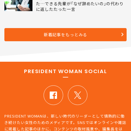
た…できる先輩が｢なぜ辞めたいの｣の代わり
に返したたった一言
新着記事をもっとみる
PRESIDENT WOMAN SOCIAL
PRESIDENT WOMANは、新しい時代のリーダーとして情熱的に働
き続けたい女性のためのメディアです。SNSではオンラインや雑誌
に掲載した記事のほかに、コンテンツの取材風景や、編集長をは