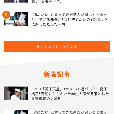
養子"を選ぶワケ｣
5
｢辞めたい｣と言ってきた新人が思いとどまっ
た…できる先輩が｢なぜ辞めたいの｣の代わり
に返したたった一言
ランキングをもっとみる
新着記事
これで｢愛子天皇｣はかえって近づいた…島田
裕巳｢野望にとらわれた麻生太郎が見落とした
皇室典範の大原則｣
｢辞めたい｣と言ってきた新人が思いとどまっ