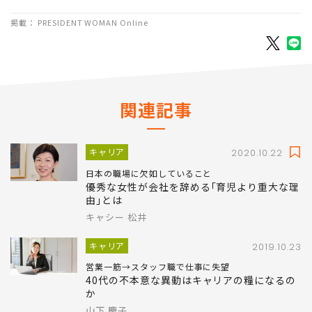
掲載： PRESIDENT WOMAN Online
関連記事
キャリア
2020.10.22
日本の職場に欠如していること
優秀な女性が会社を辞める｢育児より重大な理
由｣とは
キャシー 松井
キャリア
2019.10.23
営業一筋→スタッフ職で仕事に失望
40代の不本意な異動はキャリアの糧になるの
か
山下 慶子