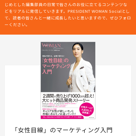
じめとした編集部員の日常で皆さんのお役に立てるコンテンツな
どをリアルに発信していきます。PRESIDENT WOMAN Socialとし
て、読者の皆さんと一緒に成長したいと思いますので、ぜひフォロ
ーください。
「女性目線」のマーケティング入門