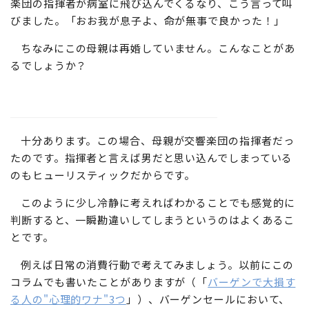
楽団の指揮者が病室に飛び込んでくるなり、こう言って叫
びました。「おお我が息子よ、命が無事で良かった！」
ちなみにこの母親は再婚していません。こんなことがあ
るでしょうか？
十分あります。この場合、母親が交響楽団の指揮者だっ
たのです。指揮者と言えば男だと思い込んでしまっている
のもヒューリスティックだからです。
このように少し冷静に考えればわかることでも感覚的に
判断すると、一瞬勘違いしてしまうというのはよくあるこ
とです。
例えば日常の消費行動で考えてみましょう。以前にこの
コラムでも書いたことがありますが（「
バーゲンで大損す
る人の"心理的ワナ"3つ
」）、バーゲンセールにおいて、