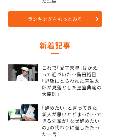
た理由
ランキングをもっとみる
新着記事
これで｢愛子天皇｣はかえ
って近づいた…島田裕巳
｢野望にとらわれた麻生太
郎が見落とした皇室典範の
大原則｣
｢辞めたい｣と言ってきた
新人が思いとどまった…で
きる先輩が｢なぜ辞めたい
の｣の代わりに返したたっ
た一言