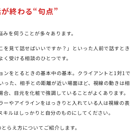
が終わる“句点”
悩みを伺うことが多々あります。
こを見て話せばいいですか？」といった人前で話すとき
よく受ける相談のひとつです。
ョンをとるときの基本中の基本。クライアントと1対1で
いった、相手との距離が近い場面ほど、視線の動きは相
場合、目元を化粧で強調していることがよくあります。
ラーやアイラインをはっきりと入れている人は視線の表
スキルはしっかりと自分のものにしてください。
のとらえ方についてご紹介します。