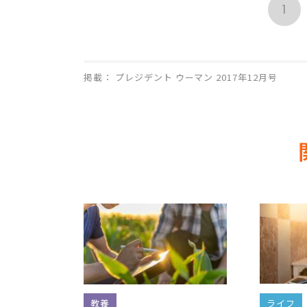
1
掲載： プレジデント ウーマン 2017年12月号
教養
ライフ