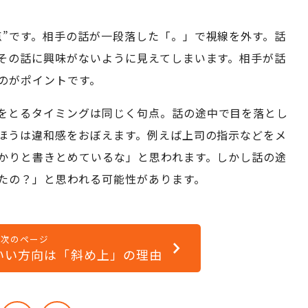
点”です。相手の話が一段落した「。」で視線を外す。話
その話に興味がないように見えてしまいます。相手が話
のがポイントです。
をとるタイミングは同じく句点。話の途中で目を落とし
ほうは違和感をおぼえます。例えば上司の指示などをメ
かりと書きとめているな」と思われます。しかし話の途
たの？」と思われる可能性があります。
次のページ
いい方向は「斜め上」の理由