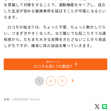
を意識して対策をすることで、運動機能をキープし、自立
した生活が営める健康寿命を延ばすことが可能になるとい
えます。
ロコモの始まりは、ちょっと不便、ちょっと動かしづら
い、つまずきやすくなった、など誰にでも起こりそうな違
和感から。たちまち大きな支障をきたさないことから見逃
しがちですが、確実に体の自由を奪っていきます。
次のページ
ロコモを招く3大要因⁉
1
2
3
掲載： PRESIDENT Online