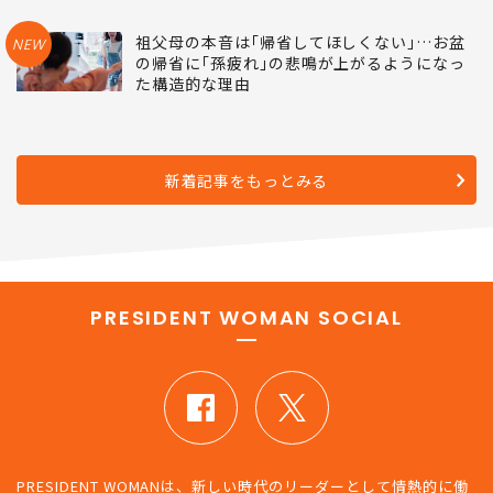
祖父母の本音は｢帰省してほしくない｣…お盆
NEW
の帰省に｢孫疲れ｣の悲鳴が上がるようになっ
た構造的な理由
新着記事をもっとみる
PRESIDENT WOMAN SOCIAL
PRESIDENT WOMANは、新しい時代のリーダーとして情熱的に働