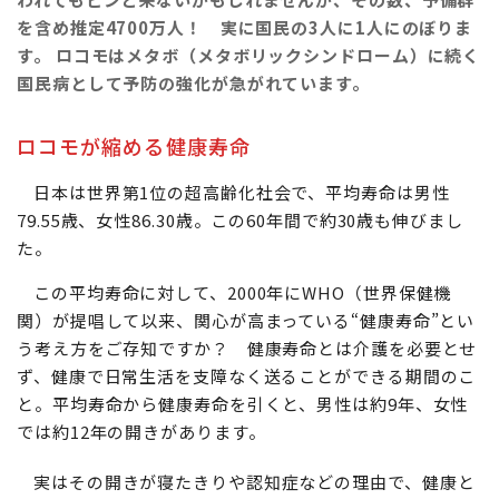
を含め推定4700万人！ 実に国民の3人に1人にのぼりま
す。 ロコモはメタボ（メタボリックシンドローム）に続く
国民病として予防の強化が急がれています。
ロコモが縮める健康寿命
日本は世界第1位の超高齢化社会で、平均寿命は男性
79.55歳、女性86.30歳。この60年間で約30歳も伸びまし
た。
この平均寿命に対して、2000年にWHO（世界保健機
関）が提唱して以来、関心が高まっている“健康寿命”とい
う考え方をご存知ですか？ 健康寿命とは介護を必要とせ
ず、健康で日常生活を支障なく送ることができる期間のこ
と。平均寿命から健康寿命を引くと、男性は約9年、女性
では約12年の開きがあります。
実はその開きが寝たきりや認知症などの理由で、健康と