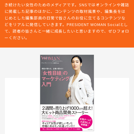
き続けたい女性のためのメディアです。SNSではオンラインや雑誌
に掲載した記事のほかに、コンテンツの取材風景や、編集長をは
じめとした編集部員の日常で皆さんのお役に立てるコンテンツな
どをリアルに発信していきます。PRESIDENT WOMAN Socialとし
て、読者の皆さんと一緒に成長したいと思いますので、ぜひフォロ
ーください。