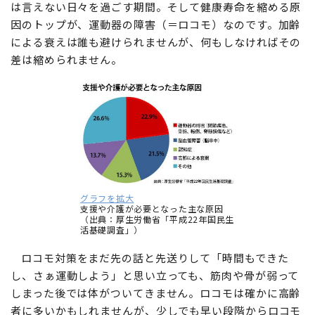
は言えない日々を過ごす期間。そして健康寿命を縮める原
因のトップが、運動器の障害（＝ロコモ）なのです。加齢
による衰えは誰も避けられませんが、何もしなければその
差は縮められません。
グラフを拡大
支援や介護が必要となった主な原因
（出典：厚生労働省「平成22年国民生
活基礎調査」）
ロコモ対策をまだ先の話と先送りして「時間もできた
し、さぁ運動しよう」と思い立っても、筋肉や骨が弱って
しまった後では体がついてきません。ロコモは確かに高齢
者に多いかもしれませんが、少しでも早い段階からロコモ