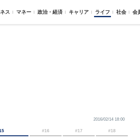
ネス
マネー
政治・経済
キャリア
ライフ
社会
会
2016/02/14 18:00
15
#16
#17
#18