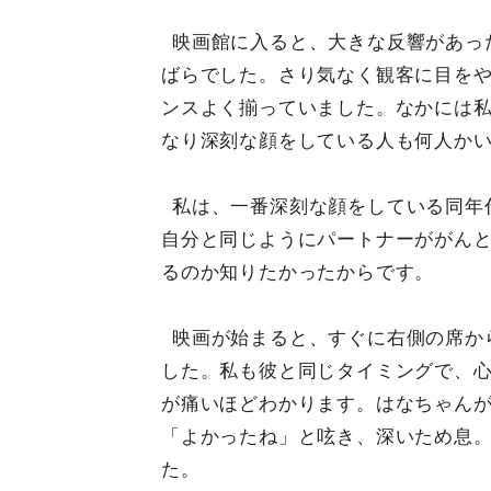
映画館に入ると、大きな反響があっ
ばらでした。さり気なく観客に目をや
ンスよく揃っていました。なかには
なり深刻な顔をしている人も何人か
私は、一番深刻な顔をしている同年
自分と同じようにパートナーががん
るのか知りたかったからです。
映画が始まると、すぐに右側の席か
した。私も彼と同じタイミングで、
が痛いほどわかります。はなちゃん
「よかったね」と呟き、深いため息
た。