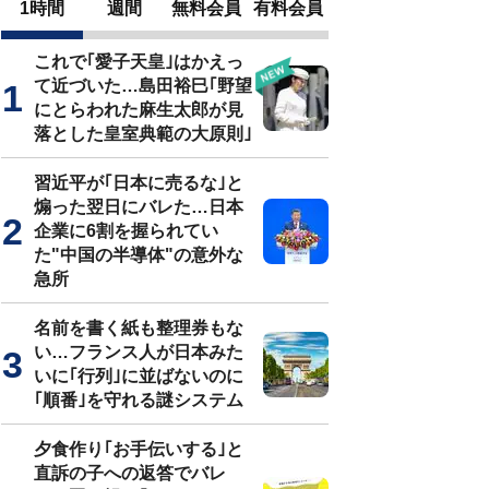
1時間
週間
無料会員
有料会員
これで｢愛子天皇｣はかえっ
て近づいた…島田裕巳｢野望
にとらわれた麻生太郎が見
落とした皇室典範の大原則｣
習近平が｢日本に売るな｣と
煽った翌日にバレた…日本
企業に6割を握られてい
た"中国の半導体"の意外な
急所
名前を書く紙も整理券もな
い…フランス人が日本みた
いに｢行列｣に並ばないのに
｢順番｣を守れる謎システム
夕食作り｢お手伝いする｣と
直訴の子への返答でバレ