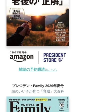
雑誌の予約購読
はこちら
プレジデントFamily 2026年夏号
頭のいい子が育つ「育脳」大百科