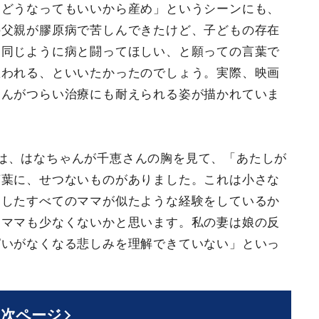
はどうなってもいいから産め」というシーンにも、
の父親が膠原病で苦しんできたけど、子どもの存在
と同じように病と闘ってほしい、と願っての言葉で
救われる、といいたかったのでしょう。実際、映画
さんがつらい治療にも耐えられる姿が描かれていま
は、はなちゃんが千恵さんの胸を見て、「あたしが
言葉に、せつないものがありました。これは小さな
出したすべてのママが似たような経験をしているか
くママも少なくないかと思います。私の妻は娘の反
ぱいがなくなる悲しみを理解できていない」といっ
次ページ