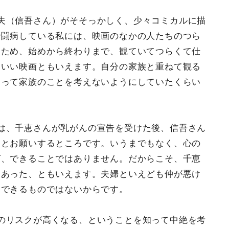
夫（信吾さん）がそそっかしく、少々コミカルに描
で闘病している私には、映画のなかの人たちのつら
るため、始めから終わりまで、観ていてつらくて仕
、いい映画ともいえます。自分の家族と重ねて観る
なって家族のことを考えないようにしていたくらい
は、千恵さんが乳がんの宣告を受けた後、信吾さん
、とお願いするところです。いうまでもなく、心の
ば、できることではありません。だからこそ、千恵
にあった、ともいえます。夫婦といえども仲が悪け
はできるものではないからです。
のリスクが高くなる、ということを知って中絶を考