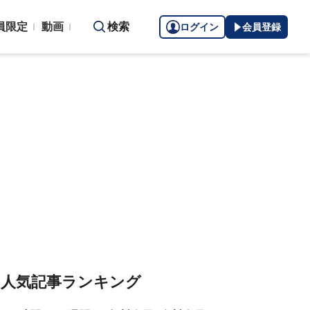
員限定
動画
検索
ログイン
会員登録
人気記事ランキング