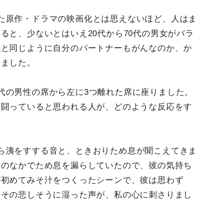
た原作・ドラマの映画化とは思えないほど、人はま
ると、少ないとはいえ20代から70代の男女がバラ
私と同じように自分のパートナーもがんなのか、か
いました。
代の男性の席から左に3つ離れた席に座りました。
と闘っていると思われる人が、どのような反応をす
ら洟をすする音と、ときおりため息が聞こえてきま
心のなかでため息を漏らしていたので、彼の気持ち
が初めてみそ汁をつくったシーンで、彼は思わず
。その悲しそうに湿った声が、私の心に刺さりまし