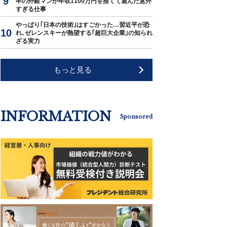
卒の外銀マンが年収1100万円を捨てて選んだ意外
すぎる仕事
やっぱり｢日本の技術｣はすごかった…習近平が恐
れ､ゼレンスキーが熱望する｢超巨大企業｣の知られ
ざる実力
もっと見る
INFORMATION
Sponsored