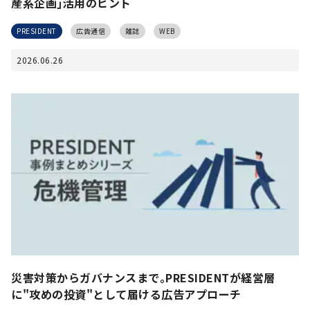
産系企画｣活用のヒント
PRESIDENT
広告通信
雑誌
WEB
2026.06.26
災害対策からガバナンスまで｡PRESIDENTが経営層
に"攻めの投資"として届ける広告アプローチ