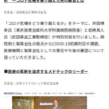
形 ～コロナ危機を乗り越えた先の展望とは
広告主：武田薬品工業株式会社
「コロナ危機をどう乗り越えるか」をテーマに、井田博
幸氏（東京慈恵会医科大学附属病院病院長）と岩﨑真人
氏（武田薬品工業取締役）が特別対談を行いました。病
院側と製薬会社の視点からCOVID-19初期対応や課題、
医療機関と製薬会社としての責任や今後の展望について
語っていただきました。
■
医療の革新を追求するメドテックのリーダー
広告主：日本メドトロニック株式会社様