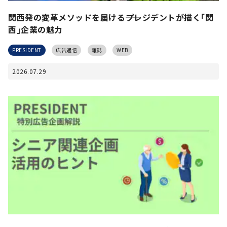
関西発の変革メソッドを届ける――プレジデントが描く｢関
西｣企業の魅力
PRESIDENT
広告通信
雑誌
WEB
2026.07.29