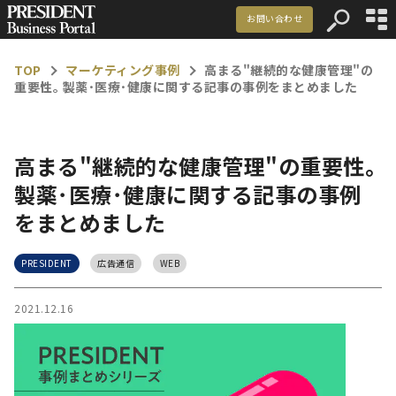
お問い合わせ
資料ダウンロード
TOP
マーケティング事例
高まる"継続的な健康管理"の
重要性｡ 製薬･医療･健康に関する記事の事例をまとめました
マーケティング事例
記事一覧
高まる"継続的な健康管理"の重要性｡
お知らせ
製薬･医療･健康に関する記事の事例
をまとめました
メルマガ登録
お問い合わせ
PRESIDENT
広告通信
WEB
2021.12.16