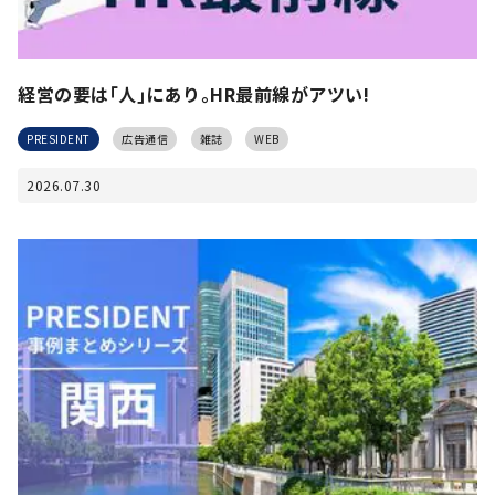
経営の要は｢人｣にあり｡HR最前線がアツい!
PRESIDENT
広告通信
雑誌
WEB
2026.07.30