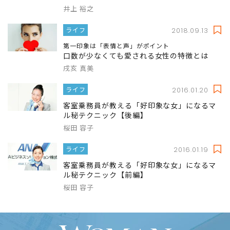
井上 裕之
ライフ
2018.09.13
第一印象は「表情と声」がポイント
口数が少なくても愛される女性の特徴とは
戌亥 真美
ライフ
2016.01.20
客室乗務員が教える「好印象な女」になるマ
ル秘テクニック【後編】
桜田 容子
ライフ
2016.01.19
客室乗務員が教える「好印象な女」になるマ
ル秘テクニック【前編】
桜田 容子