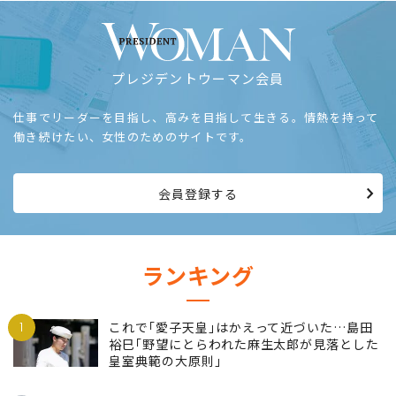
プレジデントウーマン会員
仕事でリーダーを目指し、高みを目指して生きる。情熱を持って
働き続けたい、女性のためのサイトです。
会員登録する
ランキング
1
これで｢愛子天皇｣はかえって近づいた…島田
裕巳｢野望にとらわれた麻生太郎が見落とした
皇室典範の大原則｣