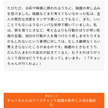
たびたび、お茶や映画に誘われるうちに、結婚の申し込み
を受けました。結婚などまだ考えてもいなかった私は、主
人の熱烈な求愛をマンザラ悪いことでもなく、また、いい
ことでもないようなハンパな気持で聞いていました。私
は、家を買うときなど、考えるよりも行動のほうが早い性
格の反面、自分の行動が人を傷つけたり悲しませたりする
かもしれないという事柄に対しては、むしろ臆病なくらい
煮えきらないところがあるのです。結婚のときもそうで、
だんだんまわりの反対が起きてくると、もうそのほうがつ
らくて自分はどうでもよくなってしまいます。（『チョッ
ちゃんが行くわよ』）
次のページ
チョッちゃんはクリスチャンで結婚の条件に入信を勧め
た