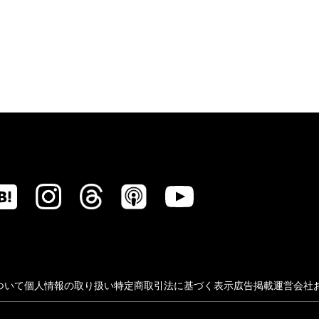
ついて
個人情報の取り扱い
特定商取引法に基づく表示
広告掲載
運営会社