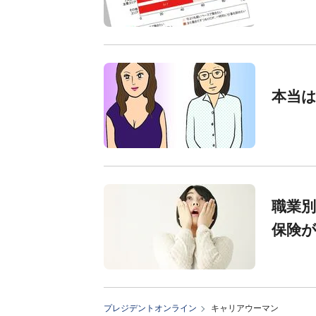
本当
職業別
保険が
プレジデントオンライン
キャリアウーマン