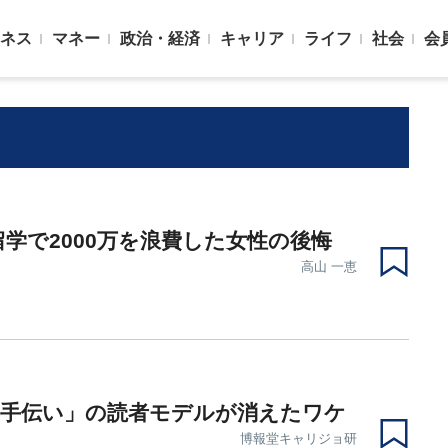
ネス
マネー
政治・経済
キャリア
ライフ
社会
会
留学で2000万を浪費した女性の後悔
高山 一恵
事手伝い」の読者モデルが消えたワケ
博報堂キャリジョ研