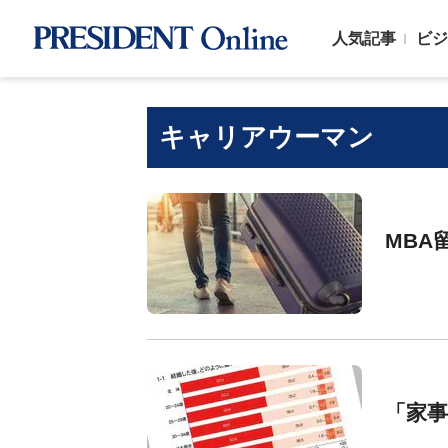
人気記事
ビジ
キャリアウーマン
MBA
「家