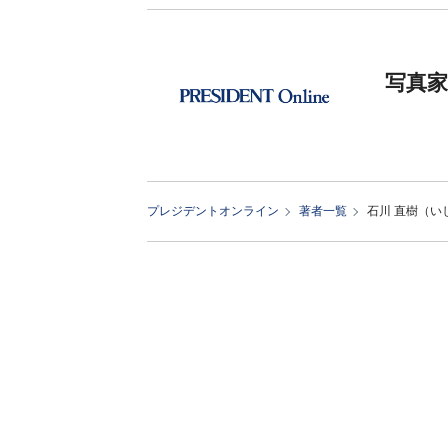
写真家
プレジデントオンライン
著者一覧
石川 直樹（い