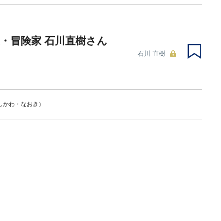
・冒険家 石川直樹さん
石川 直樹
しかわ・なおき）