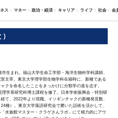
ネス
マネー
政治・経済
キャリア
ライフ
社会
会
と）
船橋市生まれ。福山大学生命工学部・海洋生物科学科講師、
究室主宰。東京大学理学部生物学科在籍時に、新種である
チャクを命名したことをきっかけに分類学の道を志す。
学院理学系研究科博士課程を修了。日本学術振興会・特別研
経て、2022年より現職。イソギンチャクの新種発見数、
24種）。東京大学落語研究会で磨いた話術を活かして、
ンネル「水族館マスター・クラゲさんラボ」にて精力的にアウ