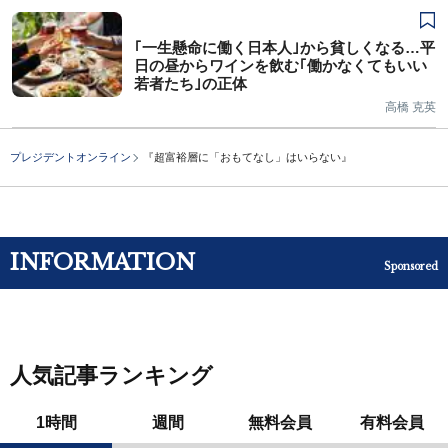
｢一生懸命に働く日本人｣から貧しくなる…平
日の昼からワインを飲む｢働かなくてもいい
若者たち｣の正体
高橋 克英
プレジデントオンライン
『超富裕層に「おもてなし」はいらない』
INFORMATION
Sponsored
人気記事ランキング
1時間
週間
無料会員
有料会員