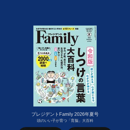
プレジデントFamily 2026年夏号
頭のいい子が育つ「育脳」大百科