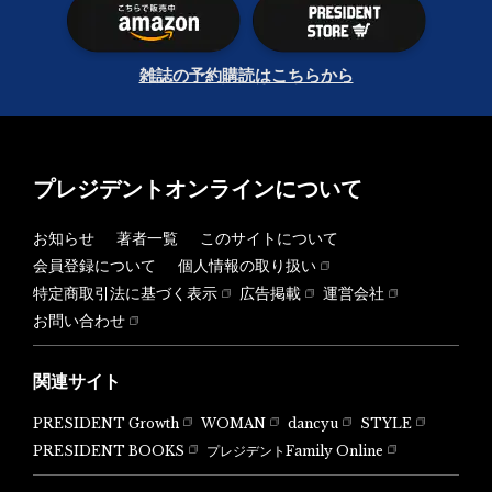
雑誌の予約購読はこちらから
プレジデントオンラインについて
お知らせ
著者一覧
このサイトについて
会員登録について
個人情報の取り扱い
特定商取引法に基づく表示
広告掲載
運営会社
お問い合わせ
関連サイト
PRESIDENT Growth
WOMAN
dancyu
STYLE
PRESIDENT BOOKS
プレジデントFamily Online