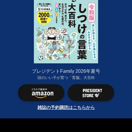
プレジデントFamily 2026年夏号
頭のいい子が育つ「育脳」大百科
雑誌の予約購読はこちらから