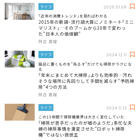
ライフ
2025.01.09
｢近年の消費トレンド｣を見ればわかる
2015年の新語･流行語大賞にノミネート｢ミニ
マリスト｣…そのブームから10年で変わっ
た"日本人の価値観"
阿古 真理
ライフ
2024.12.11
風呂に置くものを"吊るす"だけでも掃除がラクにな
る
｢年末にまとめて大掃除｣よりも効率的…汚れ
そうな場所に先回りして手間を減らす"予防掃
除"4つの方法
阿古 真理
ライフ
2024.11.12
この15年間で掃除機業界は大きく変化していた
｢掃除が苦手だったのが嘘のようだ｣多忙な夫
婦の掃除事情を激変させた"ロボット掃除
機"ではない救世主