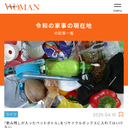
menu
令和の家事の現在地
の記事一覧
ライフ
2025.04.10
｢飲み残しが入ったペットボトル｣をリサイクルボックスに入れてはいけ
ない